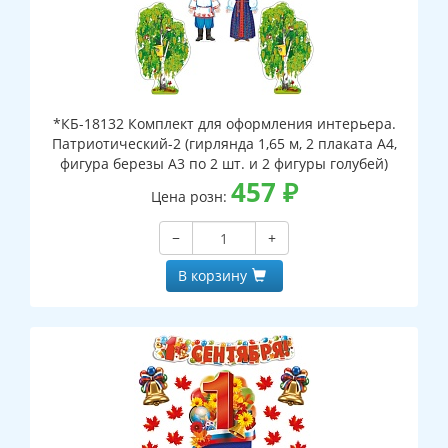
*КБ-18132 Комплект для оформления интерьера.
Патриотический-2 (гирлянда 1,65 м, 2 плаката А4,
фигура березы А3 по 2 шт. и 2 фигуры голубей)
457
₽
Цена розн:
−
+
В корзину