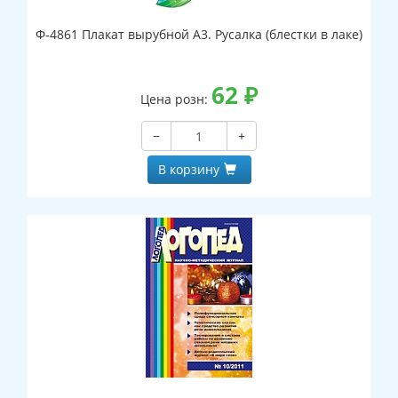
Ф-4861 Плакат вырубной А3. Русалка (блестки в лаке)
62
₽
Цена розн:
−
+
В корзину