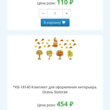
110
₽
Цена розн:
−
+
В корзину
*КБ-18140 Комплект для оформления интерьера.
Осень Золотая
454
₽
Цена розн: