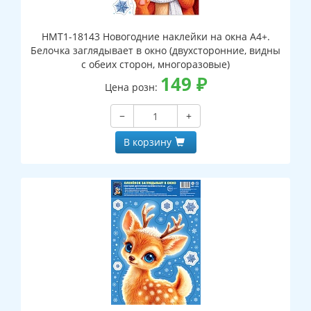
НМТ1-18143 Новогодние наклейки на окна А4+.
Белочка заглядывает в окно (двухсторонние, видны
с обеих сторон, многоразовые)
149
₽
Цена розн:
−
+
В корзину