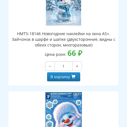
НМТ5-18146 Новогодние наклейки на окна А5+.
Зайчонок в шарфе и шапке (двухсторонние, видны с
обеих сторон, многоразовые)
66
₽
Цена розн:
−
+
В корзину