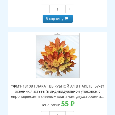
−
+
В корзину
*ФМ1-18108 ПЛАКАТ ВЫРУБНОЙ А4 В ПАКЕТЕ. Букет
осенних листьев (в индивидуальной упаковке, с
европодвесом и клеевым клапаном, двухсторонний,
ВД-лак)
55
₽
Цена розн: