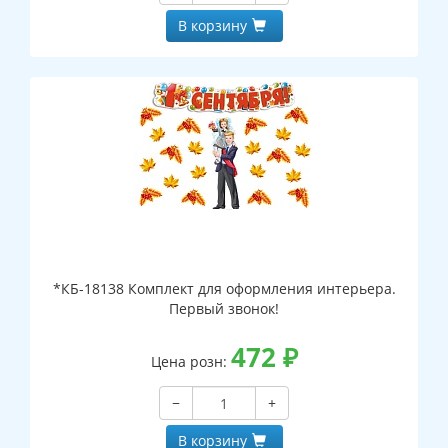
В корзину
*КБ-18138 Комплект для оформления интерьера.
Первый звонок!
472
₽
Цена розн:
−
+
В корзину