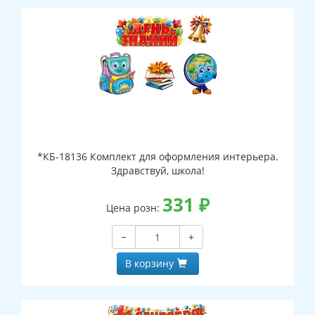
*КБ-18136 Комплект для оформления интерьера.
Здравствуй, школа!
331
₽
Цена розн:
−
+
В корзину