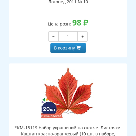
Логопед 2011 № 10
98
₽
Цена розн:
−
+
В корзину
*КМ-18119 Набор украшений на скотче. Листочки.
Каштан красно-оранжевый (10 шт. в наборе,