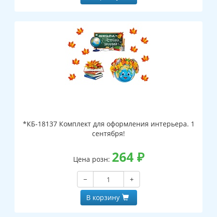
*КБ-18137 Комплект для оформления интерьера. 1
сентября!
264
₽
Цена розн:
−
+
В корзину