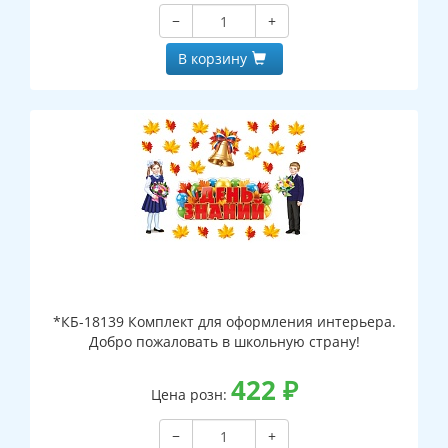
−
+
В корзину
*КБ-18139 Комплект для оформления интерьера.
Добро пожаловать в школьную страну!
422
₽
Цена розн:
−
+