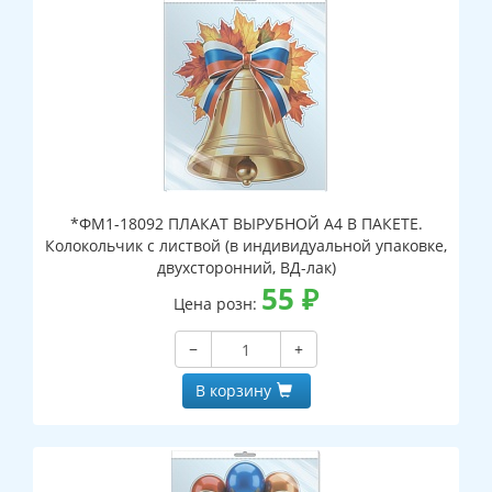
*ФМ1-18092 ПЛАКАТ ВЫРУБНОЙ А4 В ПАКЕТЕ.
Колокольчик с листвой (в индивидуальной упаковке,
двухсторонний, ВД-лак)
55
₽
Цена розн:
−
+
В корзину