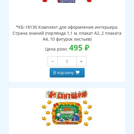
*КБ-18130 Комплект для оформления интерьера.
Страна знаний (гирлянда 1,1 м, плакат А2, 2 плаката
А4, 10 фигурок листьев)
495
₽
Цена розн:
−
+
В корзину