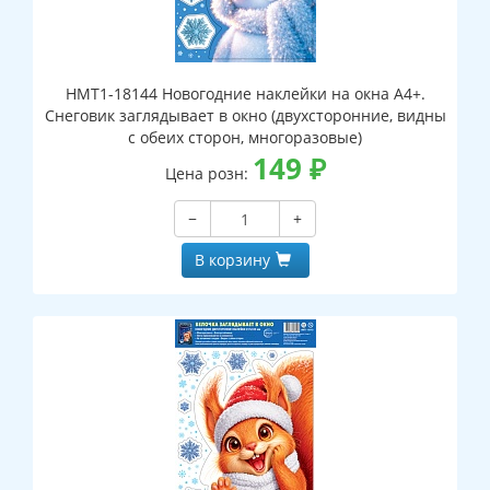
НМТ1-18144 Новогодние наклейки на окна А4+.
Снеговик заглядывает в окно (двухсторонние, видны
с обеих сторон, многоразовые)
149
₽
Цена розн:
−
+
В корзину