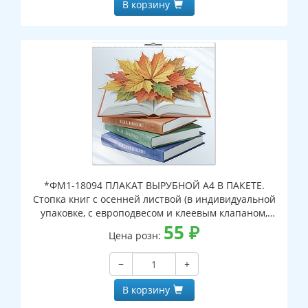
В корзину
*ФМ1-18094 ПЛАКАТ ВЫРУБНОЙ А4 В ПАКЕТЕ.
Стопка книг с осенней листвой (в индивидуальной
упаковке, с европодвесом и клеевым клапаном,
двухсторонний, ВД-лак)
55
₽
Цена розн:
−
+
В корзину