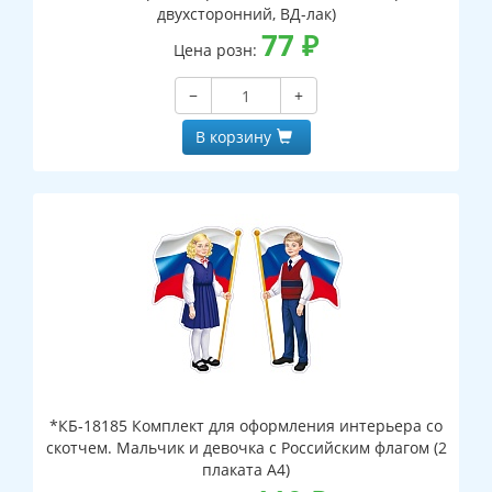
двухсторонний, ВД-лак)
77
₽
Цена розн:
−
+
В корзину
*КБ-18185 Комплект для оформления интерьера со
скотчем. Мальчик и девочка с Российским флагом (2
плаката А4)