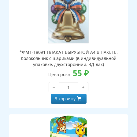
*ФМ1-18091 ПЛАКАТ ВЫРУБНОЙ А4 В ПАКЕТЕ.
Колокольчик с шариками (в индивидуальной
упаковке, двухсторонний, ВД-лак)
55
₽
Цена розн:
−
+
В корзину