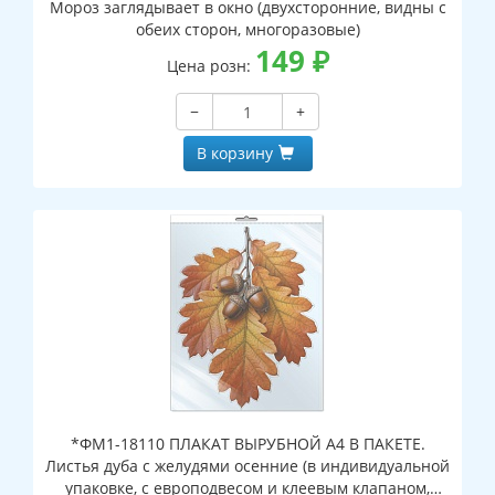
Мороз заглядывает в окно (двухсторонние, видны с
обеих сторон, многоразовые)
149
₽
Цена розн:
−
+
В корзину
*ФМ1-18110 ПЛАКАТ ВЫРУБНОЙ А4 В ПАКЕТЕ.
Листья дуба с желудями осенние (в индивидуальной
упаковке, с европодвесом и клеевым клапаном,