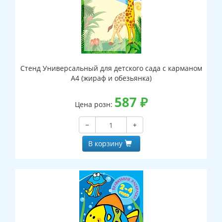
Стенд Универсальный для детского сада с карманом
А4 (жираф и обезьянка)
587
₽
Цена розн:
−
+
В корзину