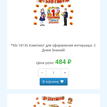
*КБ-18135 Комплект для оформления интерьера. С
Днем Знаний!
484
₽
Цена розн:
−
+
В корзину