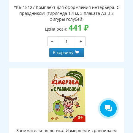
*КБ-18127 Комплект для оформления интерьера. С
праздником! (гирлянда 1,4 м, 3 плаката А3 и 2
фигуры голубей)
441
₽
Цена розн:
−
+
В корзину
Занимательная логика. Измеряем и сравниваем