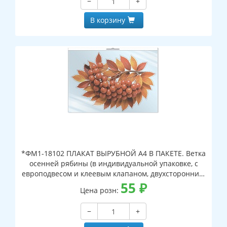
−
+
В корзину
*ФМ1-18102 ПЛАКАТ ВЫРУБНОЙ А4 В ПАКЕТЕ. Ветка
осенней рябины (в индивидуальной упаковке, с
европодвесом и клеевым клапаном, двухсторонний,
ВД-лак)
55
₽
Цена розн:
−
+