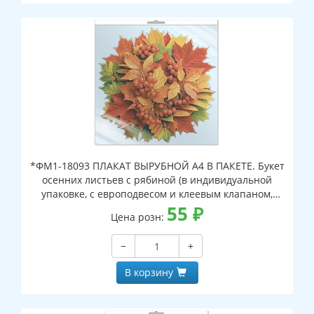
*ФМ1-18093 ПЛАКАТ ВЫРУБНОЙ А4 В ПАКЕТЕ. Букет
осенних листьев с рябиной (в индивидуальной
упаковке, с европодвесом и клеевым клапаном,
двухсторонний, ВД-лак)
55
₽
Цена розн:
−
+
В корзину