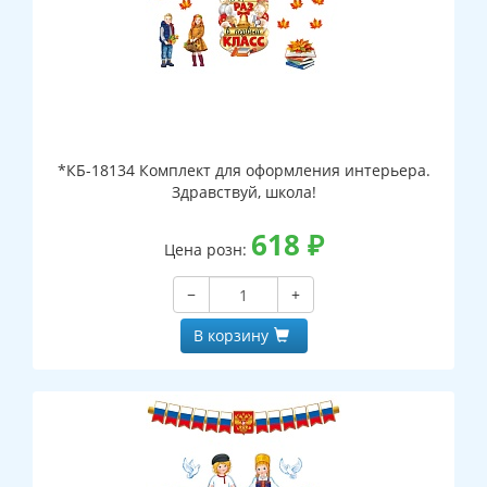
*КБ-18134 Комплект для оформления интерьера.
Здравствуй, школа!
618
₽
Цена розн:
−
+
В корзину