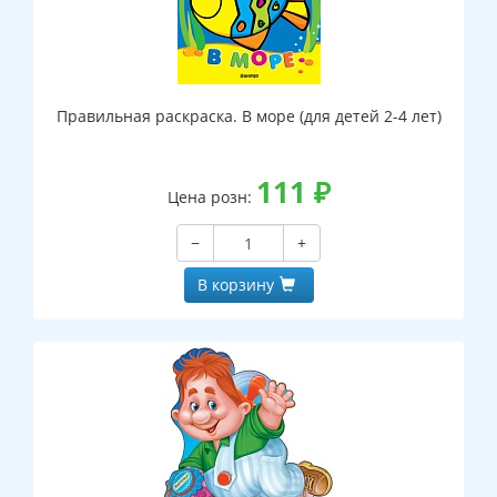
Правильная раскраска. В море (для детей 2-4 лет)
111
₽
Цена розн:
−
+
В корзину