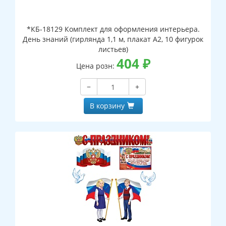
*КБ-18129 Комплект для оформления интерьера.
День знаний (гирлянда 1,1 м, плакат А2, 10 фигурок
листьев)
404
₽
Цена розн:
−
+
В корзину