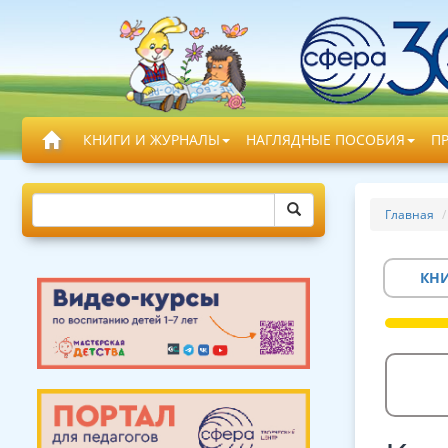
КНИГИ И ЖУРНАЛЫ
НАГЛЯДНЫЕ ПОСОБИЯ
П
Главная
КН