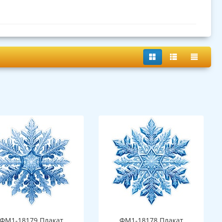
ФМ1-18179 Плакат
ФМ1-18178 Плакат