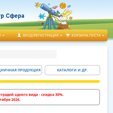
М
ВХОД\РЕГИСТРАЦИЯ
КОРЗИНА ПУСТА
ДНИЧНАЯ ПРОДУКЦИЯ
КАТАЛОГИ И ДР.
традей одного вида - скидка 30%.
тября 2026.