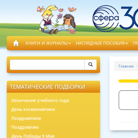
КНИГИ И ЖУРНАЛЫ
НАГЛЯДНЫЕ ПОСОБИЯ
П
Главная
ТЕМАТИЧЕСКИЕ ПОДБОРКИ
Окончание учебного года
День космонавтики
Поздравляем
Поздравляю
День Победы 9 Мая