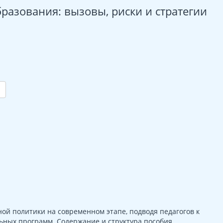
бразования: вызовы, риски и стратегии
й политики на современном этапе, подводя педагогов к
ных программ. Содержание и структура пособия