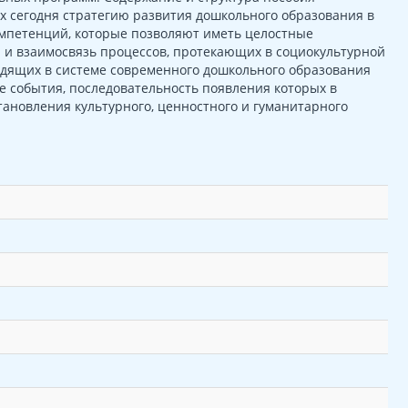
 сегодня стратегию развития дошкольного образования в
мпетенций, которые позволяют иметь целостные
и и взаимосвязь процессов, протекающих в социокультурной
одящих в системе современного дошкольного образования
 события, последовательность появления которых в
ановления культурного, ценностного и гуманитарного