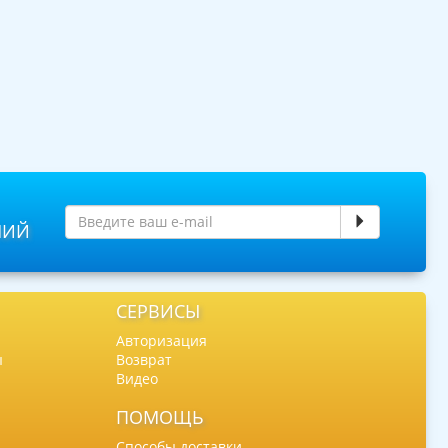
НИЙ
СЕРВИСЫ
Авторизация
ы
Возврат
Видео
ПОМОЩЬ
Способы доставки