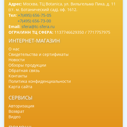
Адрес:
Москва, ТЦ Botanica, ул. Вильгельма Пика, д. 11
(ст. м. Ботанический сад), оф. 1612.
Тел:
+7(495) 656-75-05
+7(495) 656-73-00
Email:
sfera@tc-sfera.ru
ОГРН/ИНН ТЦ СФЕРА:
1137746629350 / 7717757975
ИНТЕРНЕТ-МАГАЗИН
О нас
Свидетельства и сертификаты
Новости
Обзоры продукции
Обратная связь
Контакты
Политика конфиденциальности
Карта сайта
СЕРВИСЫ
Авторизация
Возврат
Видео