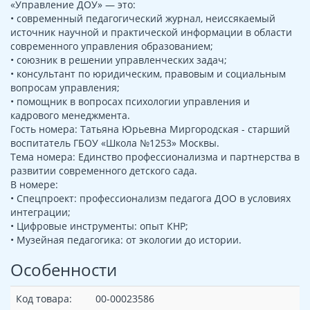
«Управление ДОУ» — это:
• современный педагогический журнал, неиссякаемый
источник научной и практической информации в области
современного управления образованием;
• союзник в решении управленческих задач;
• консультант по юридическим, правовым и социальным
вопросам управления;
• помощник в вопросах психологии управления и
кадрового менеджмента.
Гость номера: Татьяна Юрьевна Миргородская - старший
воспитатель ГБОУ «Школа №1253» Москвы.
Тема номера: Единство профессионализма и партнерства в
развитии современного детского сада.
В номере:
• Спецпроект: профессионализм педагога ДОО в условиях
интеграции;
• Цифровые инструменты: опыт КНР;
• Музейная педагогика: от экологии до истории.
Особенности
Код товара:
00-00023586