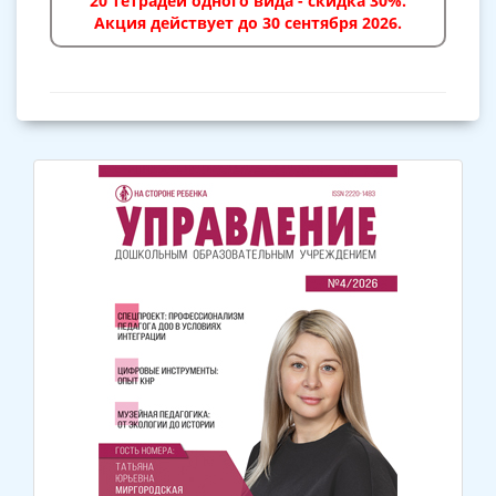
20 тетрадей одного вида - скидка 30%.
Акция действует до 30 сентября 2026.