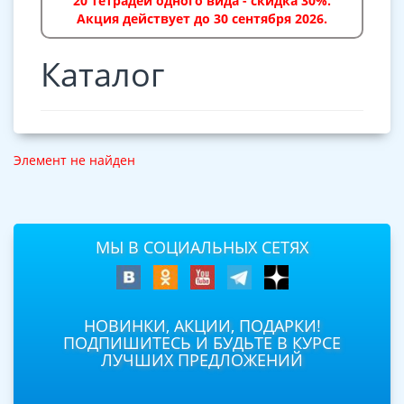
20 тетрадей одного вида - скидка 30%.
Акция действует до 30 сентября 2026.
Каталог
Элемент не найден
МЫ В СОЦИАЛЬНЫХ СЕТЯХ
НОВИНКИ, АКЦИИ, ПОДАРКИ!
ПОДПИШИТЕСЬ И БУДЬТЕ В КУРСЕ
ЛУЧШИХ ПРЕДЛОЖЕНИЙ