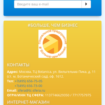
#БОЛЬШЕ, ЧЕМ БИЗНЕС
КОНТАКТЫ
Адрес:
Москва, ТЦ Botanica, ул. Вильгельма Пика, д. 11
(ст. м. Ботанический сад), оф. 1612.
Тел:
+7(495) 656-75-05
+7(495) 656-73-00
Email:
sfera@tc-sfera.ru
ОГРН/ИНН ТЦ СФЕРА:
1137746629350 / 7717757975
ИНТЕРНЕТ-МАГАЗИН