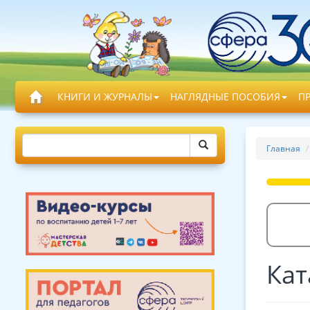
КНИГИ И ЖУРНАЛЫ
НАГЛЯДНЫЕ ПОСОБИЯ
П
Главная
Кат