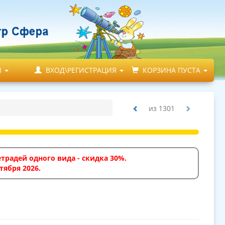
М
ВХОД\РЕГИСТРАЦИЯ
КОРЗИНА ПУСТА
из
1301
традей одного вида - скидка 30%.
тября 2026.