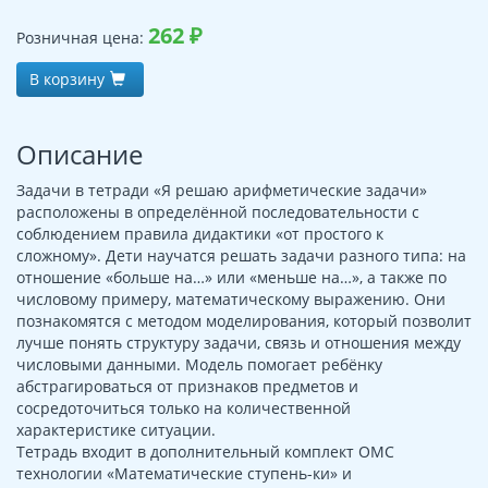
262
₽
Розничная цена:
В корзину
Описание
Задачи в тетради «Я решаю арифметические задачи»
расположены в определённой последовательности с
соблюдением правила дидактики «от простого к
сложному». Дети научатся решать задачи разного типа: на
отношение «больше на…» или «меньше на…», а также по
числовому примеру, математическому выражению. Они
познакомятся с методом моделирования, который позволит
лучше понять структуру задачи, связь и отношения между
числовыми данными. Модель помогает ребёнку
абстрагироваться от признаков предметов и
сосредоточиться только на количественной
характеристике ситуации.
Тетрадь входит в дополнительный комплект ОМС
технологии «Математические ступень-ки» и