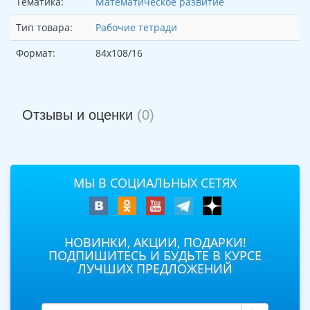
Тематика:
Математическое развитие
Тип товара:
Рабочие тетради
Формат:
84х108/16
Отзывы и оценки
(0)
МЫ В СОЦИАЛЬНЫХ СЕТЯХ
НОВИНКИ, АКЦИИ, ПОДАРКИ!
ПОДПИШИТЕСЬ И БУДЬТЕ В КУРСЕ
ЛУЧШИХ ПРЕДЛОЖЕНИЙ