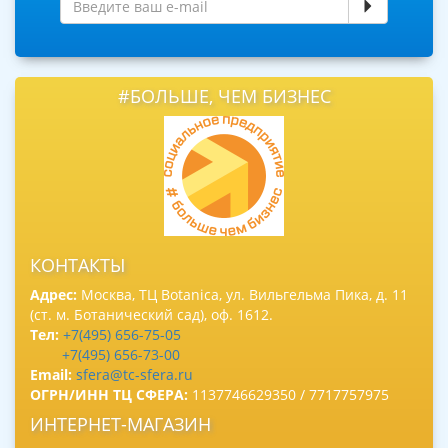
#БОЛЬШЕ, ЧЕМ БИЗНЕС
КОНТАКТЫ
Адрес:
Москва, ТЦ Botanica, ул. Вильгельма Пика, д. 11
(ст. м. Ботанический сад), оф. 1612.
Тел:
+7(495) 656-75-05
+7(495) 656-73-00
Email:
sfera@tc-sfera.ru
ОГРН/ИНН ТЦ СФЕРА:
1137746629350 / 7717757975
ИНТЕРНЕТ-МАГАЗИН