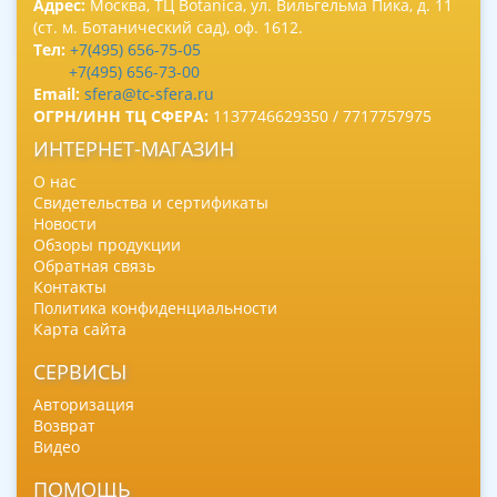
Адрес:
Москва, ТЦ Botanica, ул. Вильгельма Пика, д. 11
(ст. м. Ботанический сад), оф. 1612.
Тел:
+7(495) 656-75-05
+7(495) 656-73-00
Email:
sfera@tc-sfera.ru
ОГРН/ИНН ТЦ СФЕРА:
1137746629350 / 7717757975
ИНТЕРНЕТ-МАГАЗИН
О нас
Свидетельства и сертификаты
Новости
Обзоры продукции
Обратная связь
Контакты
Политика конфиденциальности
Карта сайта
СЕРВИСЫ
Авторизация
Возврат
Видео
ПОМОЩЬ