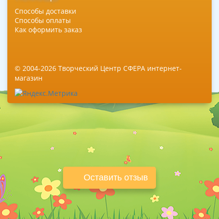
Способы доставки
Способы оплаты
Как оформить заказ
© 2004-2026 Творческий Центр СФЕРА интернет-
магазин
Оставить отзыв