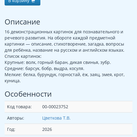
В корзину
Описание
16 демонстрационных картинок для познавательного и
речевого развития. На обороте каждой предметной
картинки — описание, стихотворение, загадка, вопросы
для ребёнка, название на русском и английском языках.
Список картинок:
Крупные: волк, горный баран, дикая свинья, зубр.
Средние: барсук, бобр, выдра, косуля.
Мелкие: белка, бурундук, горностай, ёж, заяц, змея, крот,
куница.
Особенности
Код товара:
00-00023752
Авторы:
Цветкова Т.В.
Год:
2026