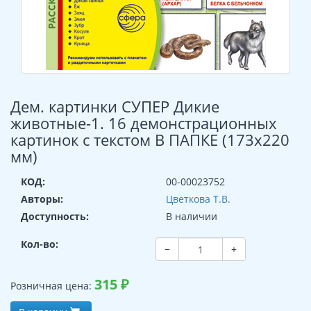
Дем. картинки СУПЕР Дикие
животные-1. 16 демонстрационных
картинок с текстом В ПАПКЕ (173х220
мм)
КОД:
00-00023752
Авторы:
Цветкова Т.В.
Доступность:
В наличии
Кол-во:
−
+
315
₽
Розничная цена: