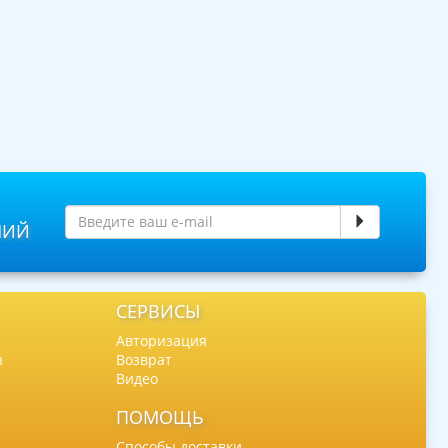
НИЙ
СЕРВИСЫ
Авторизация
ы
Возврат
Видео
ПОМОЩЬ
Способы доставки