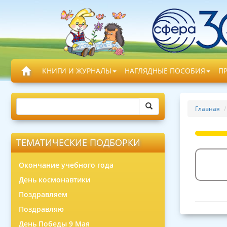
КНИГИ И ЖУРНАЛЫ
НАГЛЯДНЫЕ ПОСОБИЯ
П
Главная
ТЕМАТИЧЕСКИЕ ПОДБОРКИ
Окончание учебного года
День космонавтики
Поздравляем
Поздравляю
День Победы 9 Мая