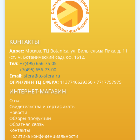
КОНТАКТЫ
Адрес:
Москва, ТЦ Botanica, ул. Вильгельма Пика, д. 11
(ст. м. Ботанический сад), оф. 1612.
Тел:
+7(495) 656-75-05
+7(495) 656-73-00
Email:
sfera@tc-sfera.ru
ОГРН/ИНН ТЦ СФЕРА:
1137746629350 / 7717757975
ИНТЕРНЕТ-МАГАЗИН
О нас
Свидетельства и сертификаты
Новости
Обзоры продукции
Обратная связь
Контакты
Политика конфиденциальности