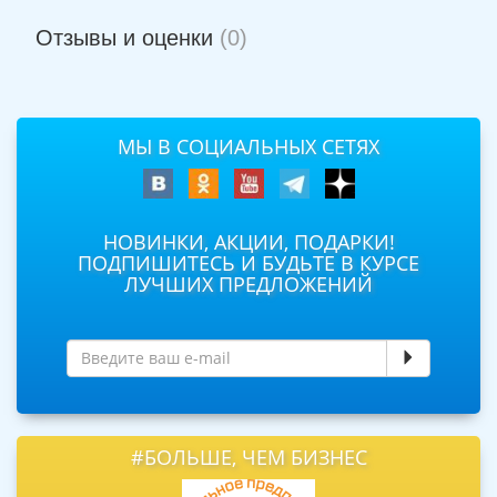
Отзывы и оценки
(0)
МЫ В СОЦИАЛЬНЫХ СЕТЯХ
НОВИНКИ, АКЦИИ, ПОДАРКИ!
ПОДПИШИТЕСЬ И БУДЬТЕ В КУРСЕ
ЛУЧШИХ ПРЕДЛОЖЕНИЙ
#БОЛЬШЕ, ЧЕМ БИЗНЕС