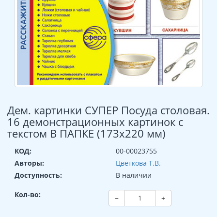
Дем. картинки СУПЕР Посуда столовая.
16 демонстрационных картинок с
текстом В ПАПКЕ (173х220 мм)
КОД:
00-00023755
Авторы:
Цветкова Т.В.
Доступность:
В наличии
Кол-во:
−
+