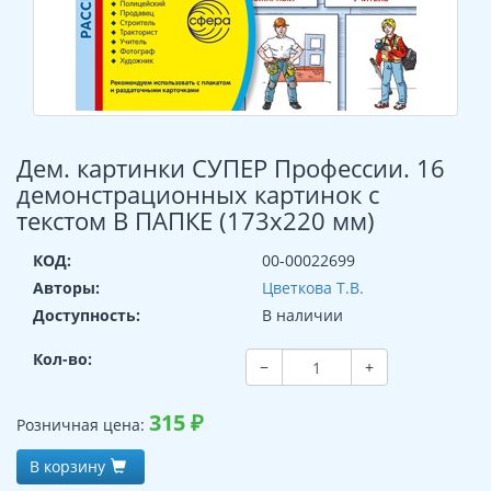
Дем. картинки СУПЕР Профессии. 16
демонстрационных картинок с
текстом В ПАПКЕ (173х220 мм)
КОД:
00-00022699
Авторы:
Цветкова Т.В.
Доступность:
В наличии
Кол-во:
−
+
315
₽
Розничная цена:
В корзину