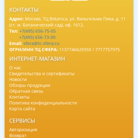
КОНТАКТЫ
Адрес:
Москва, ТЦ Botanica, ул. Вильгельма Пика, д. 11
(ст. м. Ботанический сад), оф. 1612.
Тел:
+7(495) 656-75-05
+7(495) 656-73-00
Email:
sfera@tc-sfera.ru
ОГРН/ИНН ТЦ СФЕРА:
1137746629350 / 7717757975
ИНТЕРНЕТ-МАГАЗИН
О нас
Свидетельства и сертификаты
Новости
Обзоры продукции
Обратная связь
Контакты
Политика конфиденциальности
Карта сайта
СЕРВИСЫ
Авторизация
Возврат