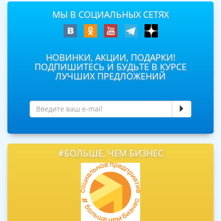
МЫ В СОЦИАЛЬНЫХ СЕТЯХ
НОВИНКИ, АКЦИИ, ПОДАРКИ!
ПОДПИШИТЕСЬ И БУДЬТЕ В КУРСЕ
ЛУЧШИХ ПРЕДЛОЖЕНИЙ
#БОЛЬШЕ, ЧЕМ БИЗНЕС