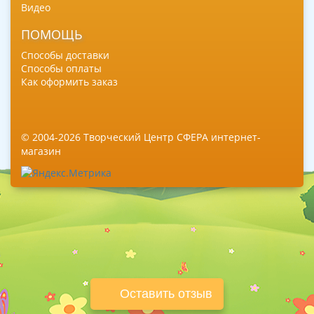
Видео
ПОМОЩЬ
Способы доставки
Способы оплаты
Как оформить заказ
© 2004-2026 Творческий Центр СФЕРА интернет-
магазин
Оставить отзыв