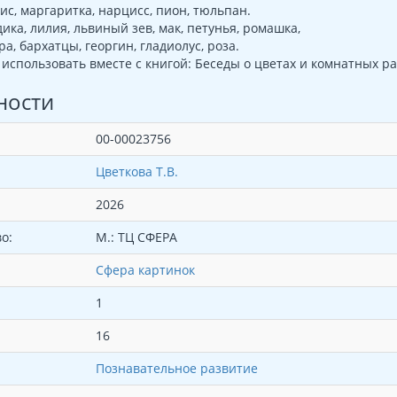
ис, маргаритка, нарцисс, пион, тюльпан.
дика, лилия, львиный зев, мак, петунья, ромашка,
а, бархатцы, георгин, гладиолус, роза.
использовать вместе с книгой: Беседы о цветах и комнатных ра
ности
00-00023756
Цветкова Т.В.
2026
о:
М.: ТЦ СФЕРА
Сфера картинок
1
16
Познавательное развитие