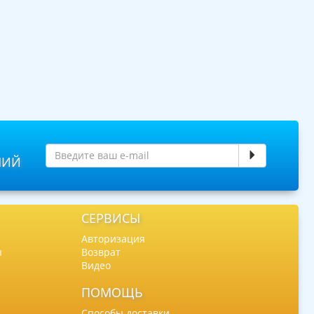
НИЙ
СЕРВИСЫ
Авторизация
ы
Возврат
Видео
ПОМОЩЬ
Способы доставки