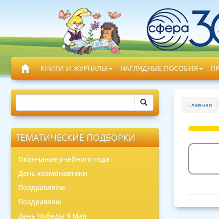
КНИГИ И ЖУРНАЛЫ
НАГЛЯДНЫЕ ПОСОБИЯ
П
Главная
ТЕМАТИЧЕСКИЕ ПОДБОРКИ
Окончание учебного года
День космонавтики
Поздравляем
Поздравляю
День Победы 9 Мая