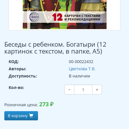
Беседы с ребенком. Богатыри (12
картинок с текстом, в папке, А5)
КОД:
00-00022432
Авторы:
Цветкова Т.В.
Доступность:
В наличии
Кол-во:
−
+
273
₽
Розничная цена:
В корзину