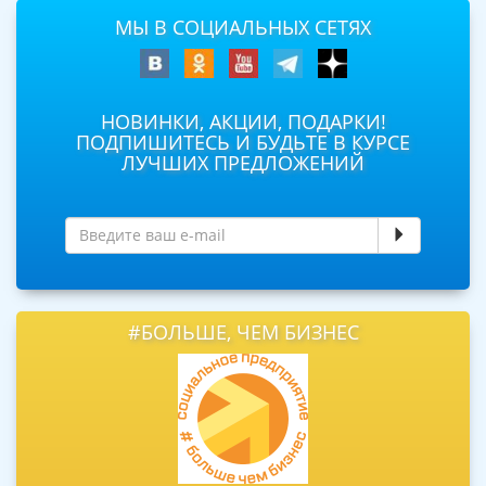
МЫ В СОЦИАЛЬНЫХ СЕТЯХ
НОВИНКИ, АКЦИИ, ПОДАРКИ!
ПОДПИШИТЕСЬ И БУДЬТЕ В КУРСЕ
ЛУЧШИХ ПРЕДЛОЖЕНИЙ
#БОЛЬШЕ, ЧЕМ БИЗНЕС