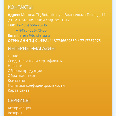
КОНТАКТЫ
Адрес:
Москва, ТЦ Botanica, ул. Вильгельма Пика, д. 11
(ст. м. Ботанический сад), оф. 1612.
Тел:
+7(495) 656-75-05
+7(495) 656-73-00
Email:
sfera@tc-sfera.ru
ОГРН/ИНН ТЦ СФЕРА:
1137746629350 / 7717757975
ИНТЕРНЕТ-МАГАЗИН
О нас
Свидетельства и сертификаты
Новости
Обзоры продукции
Обратная связь
Контакты
Политика конфиденциальности
Карта сайта
СЕРВИСЫ
Авторизация
Возврат