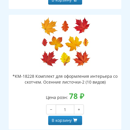
*КМ-18228 Комплект для оформления интерьера со
скотчем. Осенние листочки-2 (10 видов)
78
₽
Цена розн:
−
+
В корзину