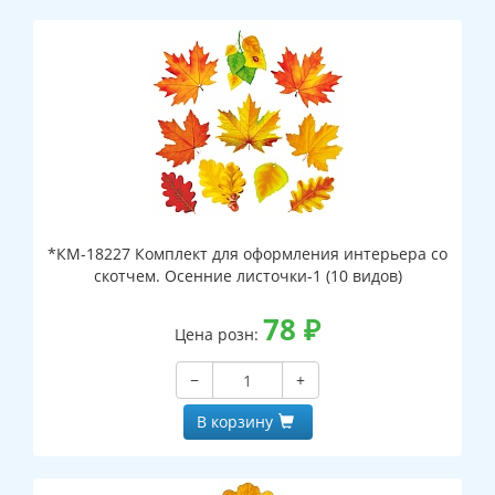
*КМ-18227 Комплект для оформления интерьера со
скотчем. Осенние листочки-1 (10 видов)
78
₽
Цена розн:
−
+
В корзину