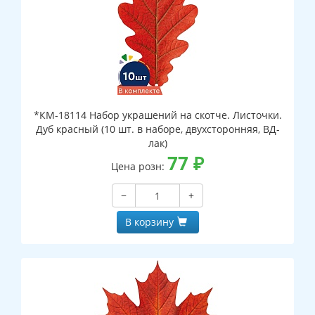
*КМ-18114 Набор украшений на скотче. Листочки.
Дуб красный (10 шт. в наборе, двухсторонняя, ВД-
лак)
77
₽
Цена розн:
−
+
В корзину