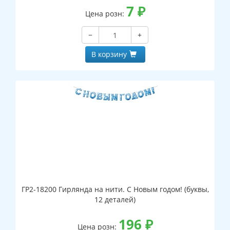
7
₽
Цена розн:
−
+
В корзину
ГР2-18200 Гирлянда на нити. С Новым годом! (буквы,
12 деталей)
196
₽
Цена розн: