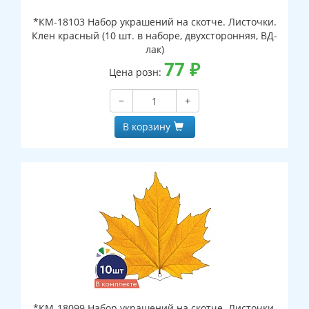
*КМ-18103 Набор украшений на скотче. Листочки.
Клен красный (10 шт. в наборе, двухсторонняя, ВД-
лак)
77
₽
Цена розн:
−
+
В корзину
*КМ-18099 Набор украшений на скотче. Листочки.