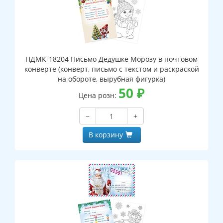
ПДМК-18204 Письмо Дедушке Морозу в почтовом
конверте (конверт, письмо с текстом и раскраской
на обороте, вырубная фигурка)
50
₽
Цена розн:
−
+
В корзину