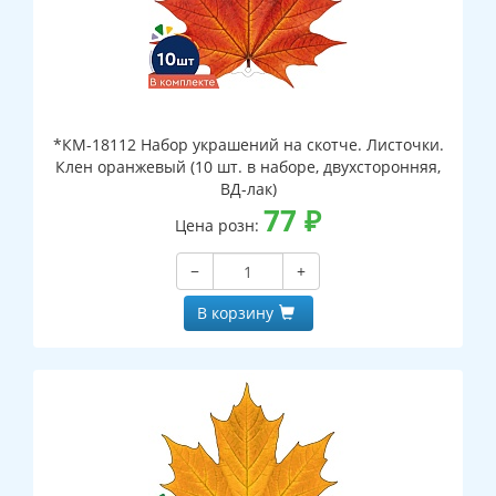
*КМ-18112 Набор украшений на скотче. Листочки.
Клен оранжевый (10 шт. в наборе, двухсторонняя,
ВД-лак)
77
₽
Цена розн:
−
+
В корзину