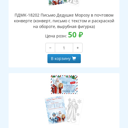
ПДМК-18202 Письмо Дедушке Морозу в почтовом
конверте (конверт, письмо с текстом и раскраской
на обороте, вырубная фигурка)
50
₽
Цена розн:
−
+
В корзину