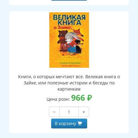
Книги, о которых мечтают все. Великая книга о
Зайке, или полезные истории и беседы по
картинкам
966
₽
Цена розн:
−
+
В корзину