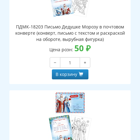
ПДМК-18203 Письмо Дедушке Морозу в почтовом
конверте (конверт, письмо с текстом и раскраской
на обороте, вырубная фигурка)
50
₽
Цена розн:
−
+
В корзину