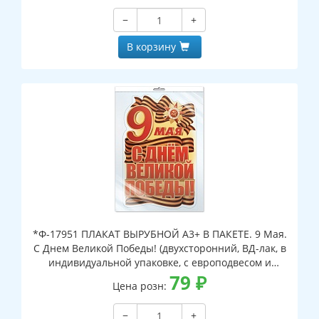
−
+
В корзину
*Ф-17951 ПЛАКАТ ВЫРУБНОЙ А3+ В ПАКЕТЕ. 9 Мая.
С Днем Великой Победы! (двухсторонний, ВД-лак, в
индивидуальной упаковке, с европодвесом и
клеевым клапаном)
79
₽
Цена розн:
−
+