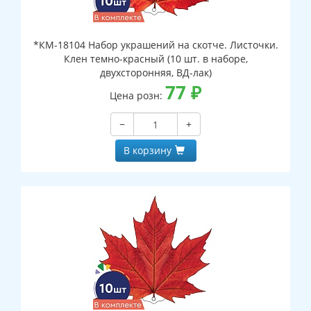
*КМ-18104 Набор украшений на скотче. Листочки.
Клен темно-красный (10 шт. в наборе,
двухсторонняя, ВД-лак)
77
₽
Цена розн:
−
+
В корзину