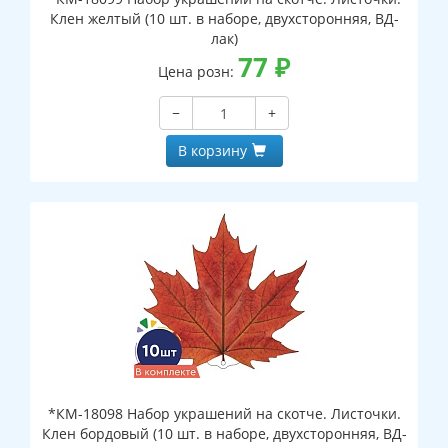
Клен желтый (10 шт. в наборе, двухсторонняя, ВД-
лак)
77
₽
Цена розн:
−
+
В корзину
*КМ-18098 Набор украшений на скотче. Листочки.
Клен бордовый (10 шт. в наборе, двухсторонняя, ВД-