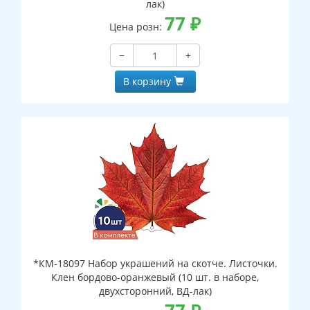
лак)
77
₽
Цена розн:
−
+
В корзину
*КМ-18097 Набор украшений на скотче. Листочки.
Клен бордово-оранжевый (10 шт. в наборе,
двухсторонний, ВД-лак)