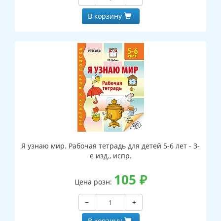
В корзину
Я узнаю мир. Рабочая тетрадь для детей 5-6 лет - 3-
е изд., испр.
105
₽
Цена розн:
−
+
В корзину