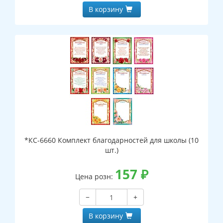
В корзину
*КС-6660 Комплект благодарностей для школы (10
шт.)
157
₽
Цена розн:
−
+
В корзину