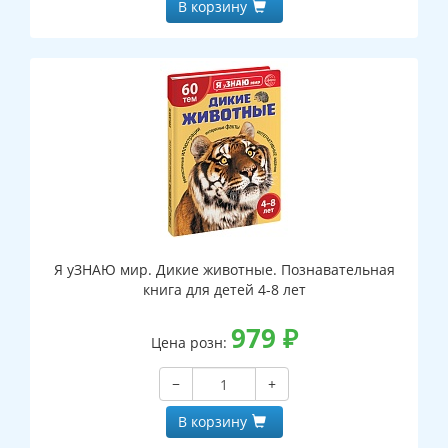
В корзину
Я уЗНАЮ мир. Дикие животные. Познавательная
книга для детей 4-8 лет
979
₽
Цена розн:
−
+
В корзину