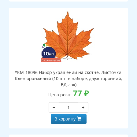
*КМ-18096 Набор украшений на скотче. Листочки.
Клен оранжевый (10 шт. в наборе, двухсторонний,
ВД-лак)
77
₽
Цена розн:
−
+
В корзину