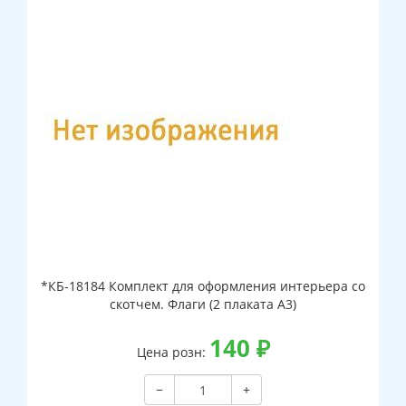
*КБ-18184 Комплект для оформления интерьера со
скотчем. Флаги (2 плаката А3)
140
₽
Цена розн:
−
+