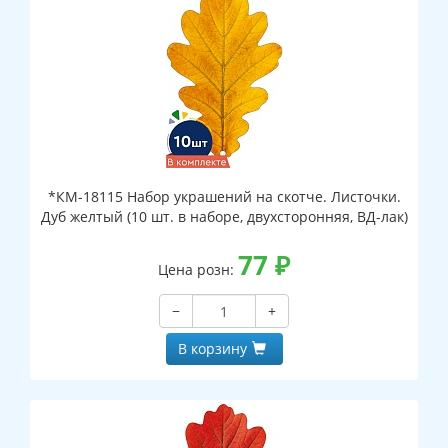
*КМ-18115 Набор украшений на скотче. Листочки.
Дуб желтый (10 шт. в наборе, двухсторонняя, ВД-лак)
77
₽
Цена розн:
−
+
В корзину