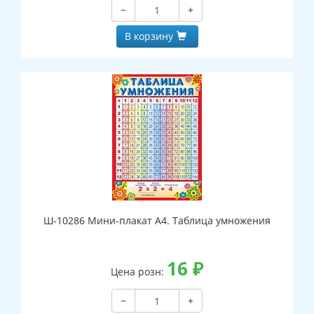
−
+
В корзину
Ш-10286 Мини-плакат А4. Таблица умножения
16
₽
Цена розн:
−
+