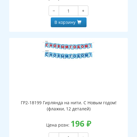
−
+
В корзину
ГР2-18199 Гирлянда на нити. С Новым годом!
(флажки, 12 деталей)
196
₽
Цена розн: