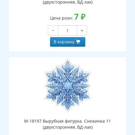
(двухсторонняя, ВД-лак)
7
₽
Цена розн:
−
+
В корзину
М-18197 Вырубная фигурка. Снежинка 11
(двухсторонняя, ВД-лак)