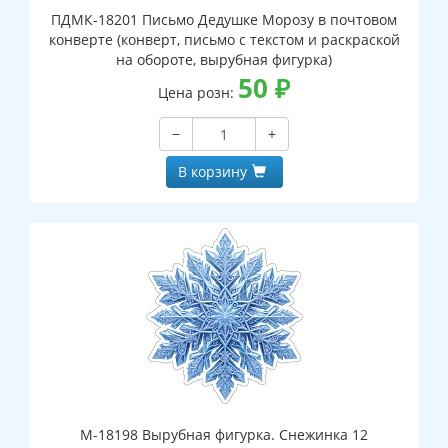
ПДМК-18201 Письмо Дедушке Морозу в почтовом
конверте (конверт, письмо с текстом и раскраской
на обороте, вырубная фигурка)
50
₽
Цена розн:
−
+
В корзину
М-18198 Вырубная фигурка. Снежинка 12