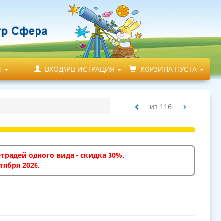
М
ВХОД\РЕГИСТРАЦИЯ
КОРЗИНА ПУСТА
из
116
традей одного вида - скидка 30%.
тября 2026.