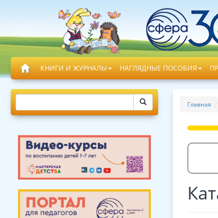
КНИГИ И ЖУРНАЛЫ
НАГЛЯДНЫЕ ПОСОБИЯ
П
Главная
Кат