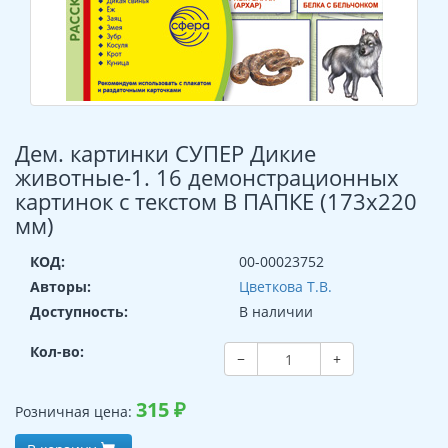
Дем. картинки СУПЕР Дикие
животные-1. 16 демонстрационных
картинок с текстом В ПАПКЕ (173х220
мм)
КОД:
00-00023752
Авторы:
Цветкова Т.В.
Доступность:
В наличии
Кол-во:
−
+
315
₽
Розничная цена: