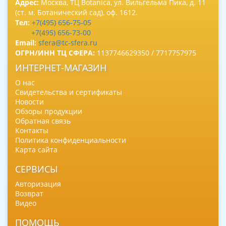
Адрес:
Москва, ТЦ Botanica, ул. Вильгельма Пика, д. 11
(ст. м. Ботанический сад), оф. 1612.
Тел:
+7(495) 656-75-05
+7(495) 656-73-00
Email:
sfera@tc-sfera.ru
ОГРН/ИНН ТЦ СФЕРА:
1137746629350 / 7717757975
ИНТЕРНЕТ-МАГАЗИН
О нас
Свидетельства и сертификаты
Новости
Обзоры продукции
Обратная связь
Контакты
Политика конфиденциальности
Карта сайта
СЕРВИСЫ
Авторизация
Возврат
Видео
ПОМОЩЬ