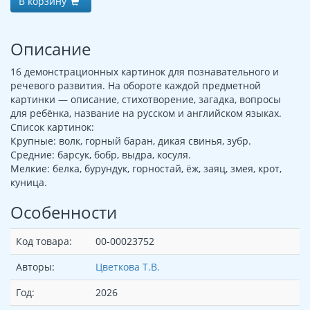
В корзину
Описание
16 демонстрационных картинок для познавательного и
речевого развития. На обороте каждой предметной
картинки — описание, стихотворение, загадка, вопросы
для ребёнка, название на русском и английском языках.
Список картинок:
Крупные: волк, горный баран, дикая свинья, зубр.
Средние: барсук, бобр, выдра, косуля.
Мелкие: белка, бурундук, горностай, ёж, заяц, змея, крот,
куница.
Особенности
Код товара:
00-00023752
Авторы:
Цветкова Т.В.
Год:
2026