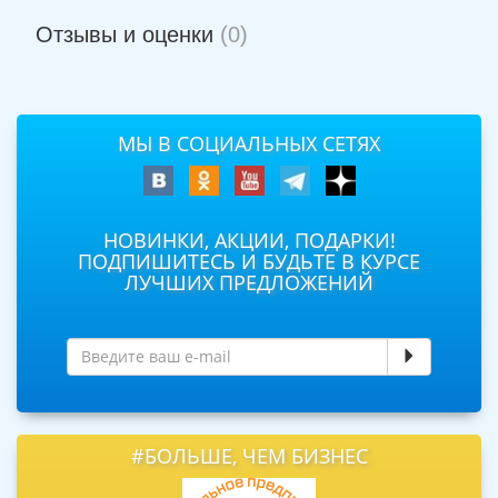
Отзывы и оценки
(0)
МЫ В СОЦИАЛЬНЫХ СЕТЯХ
НОВИНКИ, АКЦИИ, ПОДАРКИ!
ПОДПИШИТЕСЬ И БУДЬТЕ В КУРСЕ
ЛУЧШИХ ПРЕДЛОЖЕНИЙ
#БОЛЬШЕ, ЧЕМ БИЗНЕС