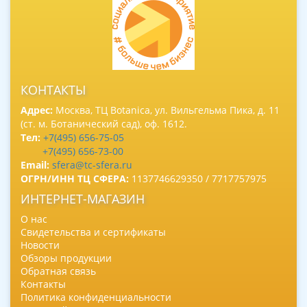
КОНТАКТЫ
Адрес:
Москва, ТЦ Botanica, ул. Вильгельма Пика, д. 11
(ст. м. Ботанический сад), оф. 1612.
Тел:
+7(495) 656-75-05
+7(495) 656-73-00
Email:
sfera@tc-sfera.ru
ОГРН/ИНН ТЦ СФЕРА:
1137746629350 / 7717757975
ИНТЕРНЕТ-МАГАЗИН
О нас
Свидетельства и сертификаты
Новости
Обзоры продукции
Обратная связь
Контакты
Политика конфиденциальности