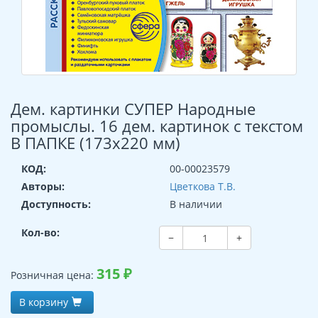
Дем. картинки СУПЕР Народные
промыслы. 16 дем. картинок с текстом
В ПАПКЕ (173х220 мм)
КОД:
00-00023579
Авторы:
Цветкова Т.В.
Доступность:
В наличии
Кол-во:
−
+
315
₽
Розничная цена:
В корзину