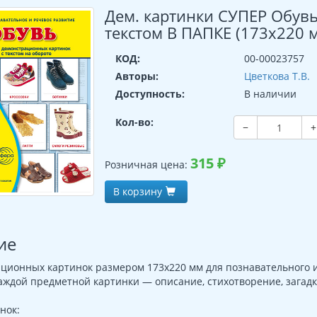
Дем. картинки СУПЕР Обувь
текстом В ПАПКЕ (173х220 
КОД:
00-00023757
Авторы:
Цветкова Т.В.
Доступность:
В наличии
Кол-во:
−
+
315
₽
Розничная цена:
В корзину
ие
ционных картинок размером 173х220 мм для познавательного и
аждой предметной картинки — описание, стихотворение, загадк
нок: