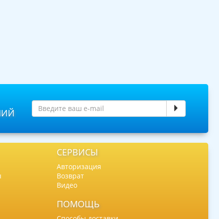
НИЙ
СЕРВИСЫ
Авторизация
ы
Возврат
Видео
ПОМОЩЬ
Способы доставки