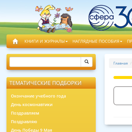
КНИГИ И ЖУРНАЛЫ
НАГЛЯДНЫЕ ПОСОБИЯ
П
Главная
ТЕМАТИЧЕСКИЕ ПОДБОРКИ
Окончание учебного года
День космонавтики
Поздравляем
Поздравляю
День Победы 9 Мая