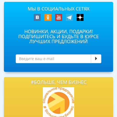
МЫ В СОЦИАЛЬНЫХ СЕТЯХ
НОВИНКИ, АКЦИИ, ПОДАРКИ!
ПОДПИШИТЕСЬ И БУДЬТЕ В КУРСЕ
ЛУЧШИХ ПРЕДЛОЖЕНИЙ
#БОЛЬШЕ, ЧЕМ БИЗНЕС