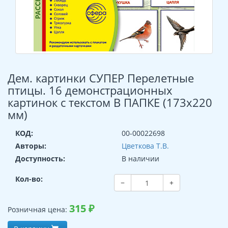
Дем. картинки СУПЕР Перелетные
птицы. 16 демонстрационных
картинок с текстом В ПАПКЕ (173х220
мм)
КОД:
00-00022698
Авторы:
Цветкова Т.В.
Доступность:
В наличии
Кол-во:
−
+
315
₽
Розничная цена: