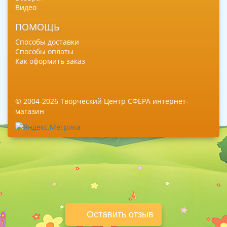
Видео
ПОМОЩЬ
Способы доставки
Способы оплаты
Как оформить заказ
© 2004-2026 Творческий Центр СФЕРА интернет-
магазин
Оставить отзыв