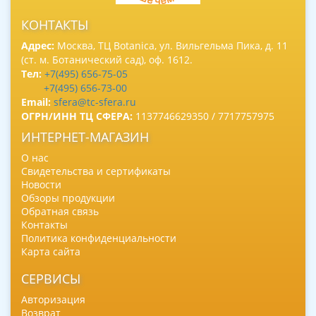
КОНТАКТЫ
Адрес:
Москва, ТЦ Botanica, ул. Вильгельма Пика, д. 11
(ст. м. Ботанический сад), оф. 1612.
Тел:
+7(495) 656-75-05
+7(495) 656-73-00
Email:
sfera@tc-sfera.ru
ОГРН/ИНН ТЦ СФЕРА:
1137746629350 / 7717757975
ИНТЕРНЕТ-МАГАЗИН
О нас
Свидетельства и сертификаты
Новости
Обзоры продукции
Обратная связь
Контакты
Политика конфиденциальности
Карта сайта
СЕРВИСЫ
Авторизация
Возврат