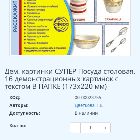
Дем. картинки СУПЕР Посуда столовая.
16 демонстрационных картинок с
текстом В ПАПКЕ (173х220 мм)
КОД:
00-00023755
Авторы:
Цветкова Т.В.
Доступность:
В наличии
Кол-во:
−
+