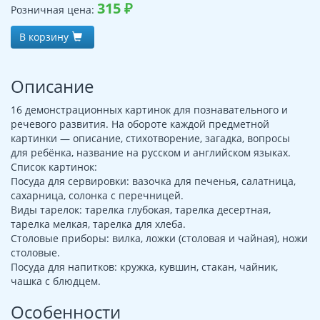
315
₽
Розничная цена:
В корзину
Описание
16 демонстрационных картинок для познавательного и
речевого развития. На обороте каждой предметной
картинки — описание, стихотворение, загадка, вопросы
для ребёнка, название на русском и английском языках.
Список картинок:
Посуда для сервировки: вазочка для печенья, салатница,
сахарница, солонка с перечницей.
Виды тарелок: тарелка глубокая, тарелка десертная,
тарелка мелкая, тарелка для хлеба.
Столовые приборы: вилка, ложки (столовая и чайная), ножи
столовые.
Посуда для напитков: кружка, кувшин, стакан, чайник,
чашка с блюдцем.
Особенности