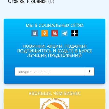
Отзывы и оценки
(0)
МЫ В СОЦИАЛЬНЫХ СЕТЯХ
НОВИНКИ, АКЦИИ, ПОДАРКИ!
ПОДПИШИТЕСЬ И БУДЬТЕ В КУРСЕ
ЛУЧШИХ ПРЕДЛОЖЕНИЙ
#БОЛЬШЕ, ЧЕМ БИЗНЕС