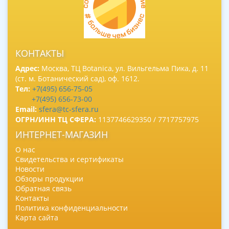
КОНТАКТЫ
Адрес:
Москва, ТЦ Botanica, ул. Вильгельма Пика, д. 11
(ст. м. Ботанический сад), оф. 1612.
Тел:
+7(495) 656-75-05
+7(495) 656-73-00
Email:
sfera@tc-sfera.ru
ОГРН/ИНН ТЦ СФЕРА:
1137746629350 / 7717757975
ИНТЕРНЕТ-МАГАЗИН
О нас
Свидетельства и сертификаты
Новости
Обзоры продукции
Обратная связь
Контакты
Политика конфиденциальности
Карта сайта