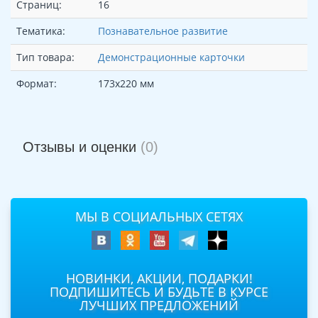
Страниц:
16
Тематика:
Познавательное развитие
Тип товара:
Демонстрационные карточки
Формат:
173х220 мм
Отзывы и оценки
(0)
МЫ В СОЦИАЛЬНЫХ СЕТЯХ
НОВИНКИ, АКЦИИ, ПОДАРКИ!
ПОДПИШИТЕСЬ И БУДЬТЕ В КУРСЕ
ЛУЧШИХ ПРЕДЛОЖЕНИЙ