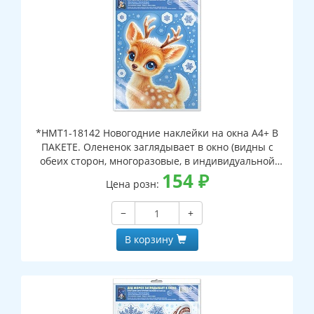
*НМТ1-18142 Новогодние наклейки на окна А4+ В
ПАКЕТЕ. Олененок заглядывает в окно (видны с
обеих сторон, многоразовые, в индивидуальной
упаковке, с европодвесом и клеевым клапаном)
154
₽
Цена розн:
−
+
В корзину