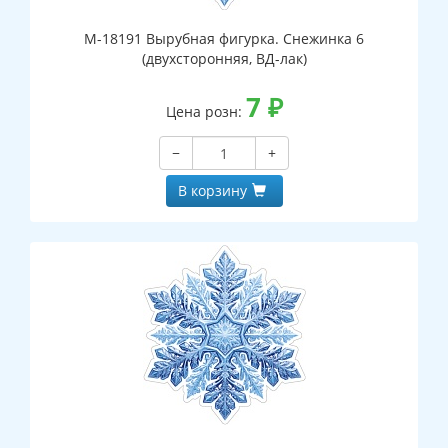
М-18191 Вырубная фигурка. Снежинка 6
(двухсторонняя, ВД-лак)
7
₽
Цена розн:
−
+
В корзину