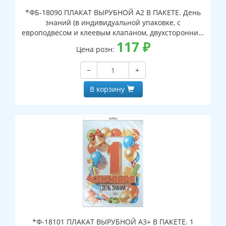
*ФБ-18090 ПЛАКАТ ВЫРУБНОЙ А2 В ПАКЕТЕ. День
знаний (в индивидуальной упаковке, с
европодвесом и клеевым клапаном, двухсторонний,
ВД-лак)
117
₽
Цена розн:
−
+
В корзину
*Ф-18101 ПЛАКАТ ВЫРУБНОЙ А3+ В ПАКЕТЕ. 1