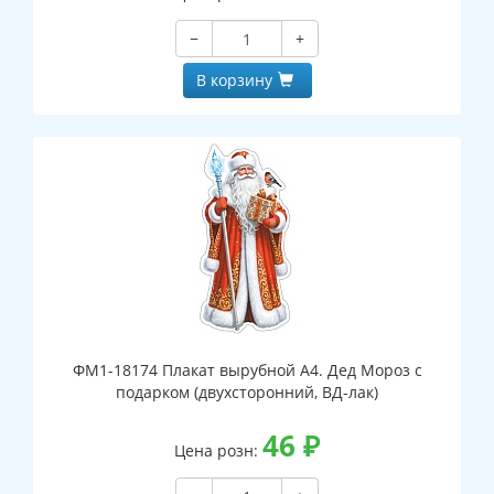
−
+
В корзину
ФМ1-18174 Плакат вырубной А4. Дед Мороз с
подарком (двухсторонний, ВД-лак)
46
₽
Цена розн: