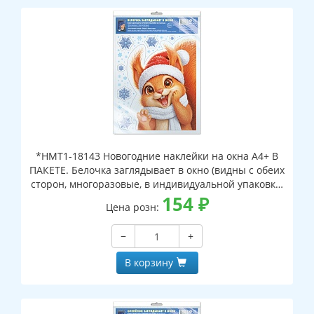
*НМТ1-18143 Новогодние наклейки на окна А4+ В
ПАКЕТЕ. Белочка заглядывает в окно (видны с обеих
сторон, многоразовые, в индивидуальной упаковке,
с европодвесом и клеевым клапаном)
154
₽
Цена розн:
−
+
В корзину