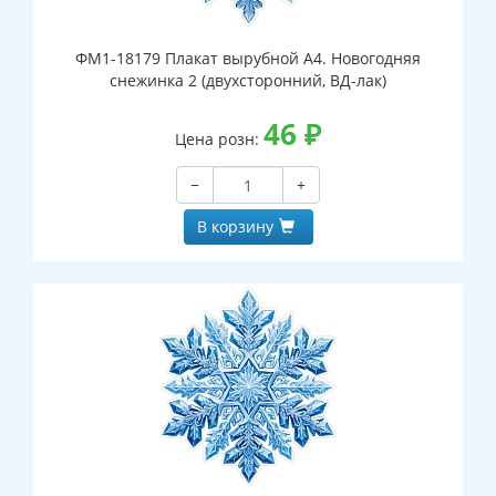
ФМ1-18179 Плакат вырубной А4. Новогодняя
снежинка 2 (двухсторонний, ВД-лак)
46
₽
Цена розн:
−
+
В корзину