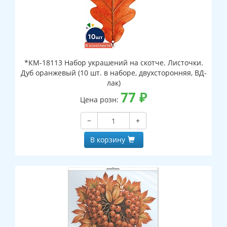
*КМ-18113 Набор украшений на скотче. Листочки.
Дуб оранжевый (10 шт. в наборе, двухсторонняя, ВД-
лак)
77
₽
Цена розн:
−
+
В корзину