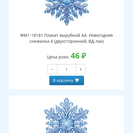
ФМ1-18181 Плакат вырубной А4. Новогодняя
снежинка 4 (двухсторонний, ВД-лак)
46
₽
Цена розн:
−
+
В корзину