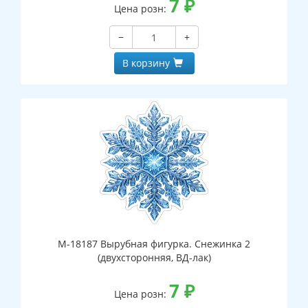
7
₽
Цена розн:
−
+
В корзину
М-18187 Вырубная фигурка. Снежинка 2
(двухсторонняя, ВД-лак)
7
₽
Цена розн: