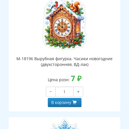
М-18196 Вырубная фигурка. Часики новогодние
(двухсторонняя, ВД-лак)
7
₽
Цена розн:
−
+
В корзину