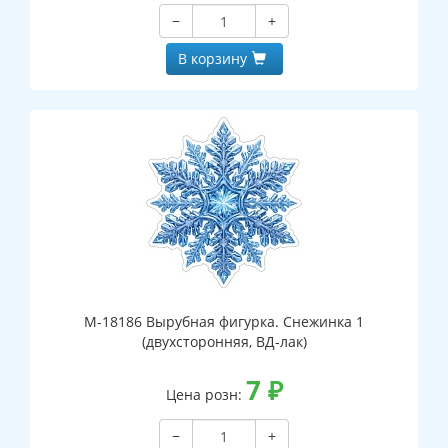
−
+
В корзину
М-18186 Вырубная фигурка. Снежинка 1
(двухсторонняя, ВД-лак)
7
₽
Цена розн:
−
+