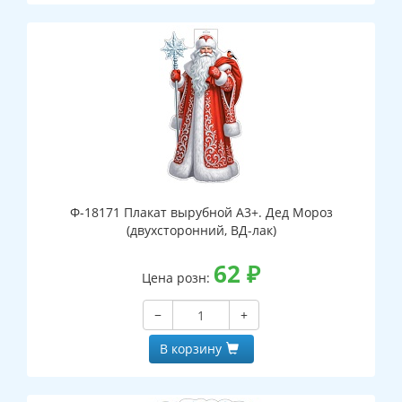
Ф-18171 Плакат вырубной А3+. Дед Мороз
(двухсторонний, ВД-лак)
62
₽
Цена розн:
−
+
В корзину