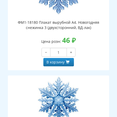
ФМ1-18180 Плакат вырубной А4. Новогодняя
снежинка 3 (двухсторонний, ВД-лак)
46
₽
Цена розн:
−
+
В корзину