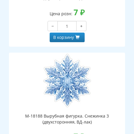
7
₽
Цена розн:
−
+
В корзину
М-18188 Вырубная фигурка. Снежинка 3
(двухсторонняя, ВД-лак)