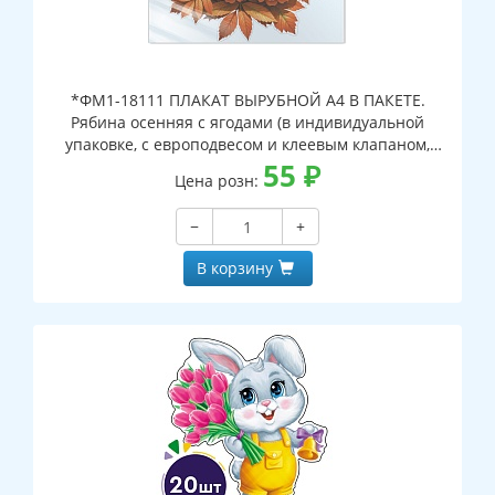
*ФМ1-18111 ПЛАКАТ ВЫРУБНОЙ А4 В ПАКЕТЕ.
Рябина осенняя с ягодами (в индивидуальной
упаковке, с европодвесом и клеевым клапаном,
двухсторонний, ВД-лак)
55
₽
Цена розн:
−
+
В корзину