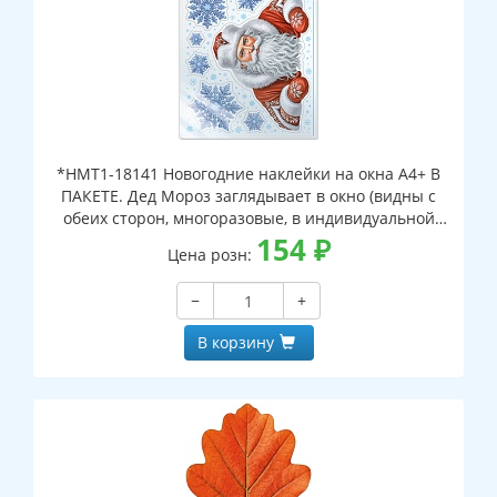
*НМТ1-18141 Новогодние наклейки на окна А4+ В
ПАКЕТЕ. Дед Мороз заглядывает в окно (видны с
обеих сторон, многоразовые, в индивидуальной
упаковке, с европодвесом и клеевым клапаном)
154
₽
Цена розн:
−
+
В корзину