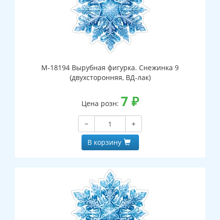
М-18194 Вырубная фигурка. Снежинка 9
(двухсторонняя, ВД-лак)
7
₽
Цена розн:
−
+
В корзину