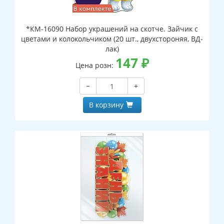
*КМ-16090 Набор украшений на скотче. Зайчик с
цветами и колокольчиком (20 шт., двухстороняя, ВД-
лак)
147
₽
Цена розн:
−
+
В корзину