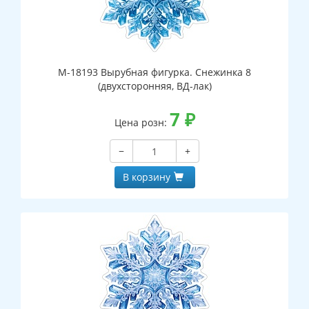
М-18193 Вырубная фигурка. Снежинка 8
(двухсторонняя, ВД-лак)
7
₽
Цена розн:
−
+
В корзину