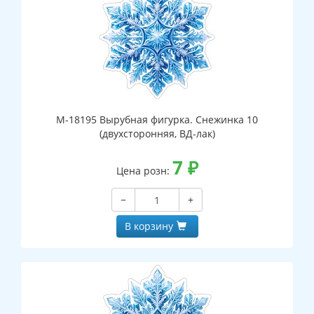
М-18195 Вырубная фигурка. Снежинка 10
(двухсторонняя, ВД-лак)
7
₽
Цена розн:
−
+
В корзину