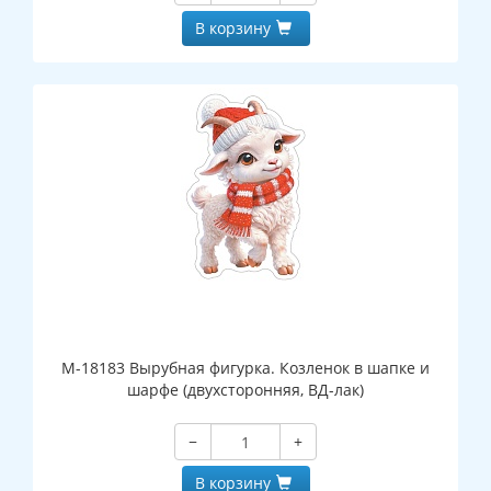
В корзину
М-18183 Вырубная фигурка. Козленок в шапке и
шарфе (двухсторонняя, ВД-лак)
−
+
В корзину