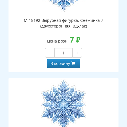
М-18192 Вырубная фигурка. Снежинка 7
(двухсторонняя, ВД-лак)
7
₽
Цена розн:
−
+
В корзину