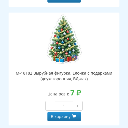
М-18182 Вырубная фигурка. Елочка с подарками
(двухсторонняя, ВД-лак)
7
₽
Цена розн:
−
+
В корзину