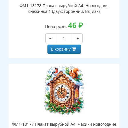
ФМ1-18178 Плакат вырубной А4. Новогодняя
снежинка 1 (двухсторонний, ВД-лак)
46
₽
Цена розн:
−
+
В корзину
ФМ1-18177 Плакат вырубной А4. Часики новогодние