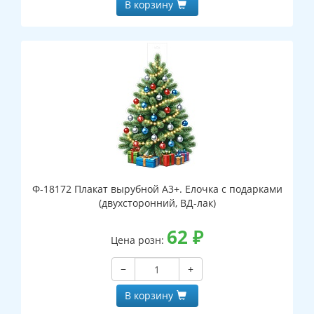
В корзину
Ф-18172 Плакат вырубной А3+. Елочка с подарками
(двухсторонний, ВД-лак)
62
₽
Цена розн:
−
+
В корзину