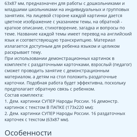
63х87 мм, предназначен для работы с дошкольниками и
младшими школьниками на индивидуальных и групповых
занятиях. На лицевой стороне каждой картинки дается
цветное изображение с указанием темы, на обратной -
краткое описание, стихотворение, загадка и вопросы по
теме. Название каждой темы имеет перевод на английский
язык и соответствующую транскрипцию. Материал
излагается доступным для ребенка языком и целиком
раскрывает тему.
При использовании демонстрационных картинок в
комплекте с раздаточными карточками, взрослый (педагог)
сможет проводить занятие с демонстрационным
материалом, а детям на стол положить раздаточные
карточки. Подобная работа будет эффективна, поскольку
предполагает обратную связь с ребенком.
Состав комплекта:
1. Дем. картинки СУПЕР Народы России. 16 демонстр.
картинок с текстом В ПАПКЕ (173х220 мм);
2. Дем. картинки СУПЕР Народы России. 16 раздаточных
карточек с текстом (63х87 мм).
Особенности