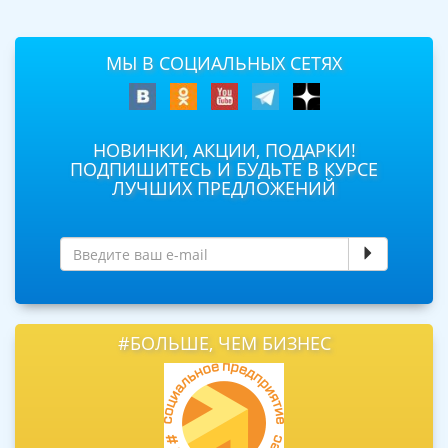
МЫ В СОЦИАЛЬНЫХ СЕТЯХ
НОВИНКИ, АКЦИИ, ПОДАРКИ!
ПОДПИШИТЕСЬ И БУДЬТЕ В КУРСЕ
ЛУЧШИХ ПРЕДЛОЖЕНИЙ
#БОЛЬШЕ, ЧЕМ БИЗНЕС