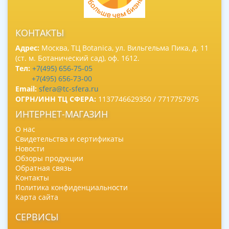
КОНТАКТЫ
Адрес:
Москва, ТЦ Botanica, ул. Вильгельма Пика, д. 11
(ст. м. Ботанический сад), оф. 1612.
Тел:
+7(495) 656-75-05
+7(495) 656-73-00
Email:
sfera@tc-sfera.ru
ОГРН/ИНН ТЦ СФЕРА:
1137746629350 / 7717757975
ИНТЕРНЕТ-МАГАЗИН
О нас
Свидетельства и сертификаты
Новости
Обзоры продукции
Обратная связь
Контакты
Политика конфиденциальности
Карта сайта
СЕРВИСЫ