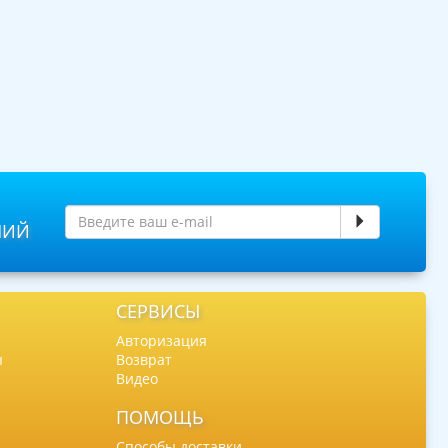
НИЙ
СЕРВИСЫ
Авторизация
ы
Возврат
Видео
ПОМОЩЬ
Способы доставки