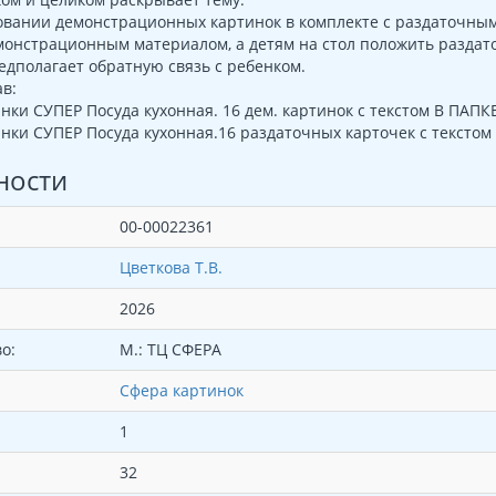
вании демонстрационных картинок в комплекте с раздаточными
монстрационным материалом, а детям на стол положить раздат
едполагает обратную связь с ребенком.
в:
нки СУПЕР Посуда кухонная. 16 дем. картинок с текстом В ПАПКЕ
нки СУПЕР Посуда кухонная.16 раздаточных карточек с текстом 
ности
00-00022361
Цветкова Т.В.
2026
о:
М.: ТЦ СФЕРА
Сфера картинок
1
32