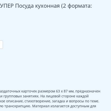
СУПЕР Посуда кухонная (2 формата:
раздаточных карточек размером 63 х 87 мм, предназначен
 групповых занятиях. На лицевой стороне каждой
ое описание, стихотворение, загадка и вопросы по теме.
ую транскрипцию. Материал излагается доступным для