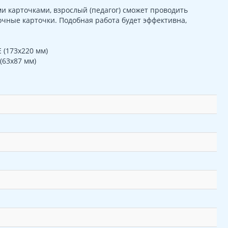
 карточками, взрослый (педагог) сможет проводить
очные карточки. Подобная работа будет эффективна,
 (173х220 мм)
(63х87 мм)