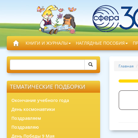
КНИГИ И ЖУРНАЛЫ
НАГЛЯДНЫЕ ПОСОБИЯ
П
Главная
ТЕМАТИЧЕСКИЕ ПОДБОРКИ
Окончание учебного года
День космонавтики
Поздравляем
Поздравляю
День Победы 9 Мая