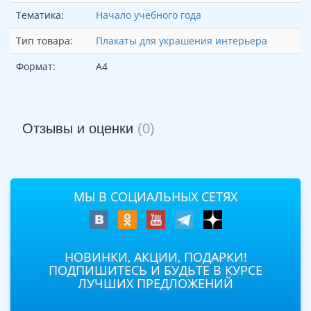
Тематика:
Начало учебного года
Тип товара:
Плакаты для украшения интерьера
Формат:
А4
Отзывы и оценки
(0)
МЫ В СОЦИАЛЬНЫХ СЕТЯХ
НОВИНКИ, АКЦИИ, ПОДАРКИ!
ПОДПИШИТЕСЬ И БУДЬТЕ В КУРСЕ
ЛУЧШИХ ПРЕДЛОЖЕНИЙ