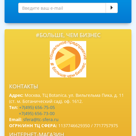
#БОЛЬШЕ, ЧЕМ БИЗНЕС
КОНТАКТЫ
Адрес:
Москва, ТЦ Botanica, ул. Вильгельма Пика, д. 11
(ст. м. Ботанический сад), оф. 1612.
Тел:
+7(495) 656-75-05
+7(495) 656-73-00
Email:
sfera@tc-sfera.ru
ОГРН/ИНН ТЦ СФЕРА:
1137746629350 / 7717757975
ИНТЕРНЕТ-МАГАЗИН