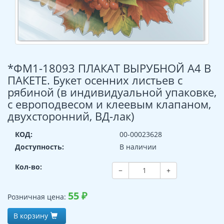
*ФМ1-18093 ПЛАКАТ ВЫРУБНОЙ А4 В
ПАКЕТЕ. Букет осенних листьев с
рябиной (в индивидуальной упаковке,
с европодвесом и клеевым клапаном,
двухсторонний, ВД-лак)
КОД:
00-00023628
Доступность:
В наличии
Кол-во:
−
+
55
₽
Розничная цена:
В корзину