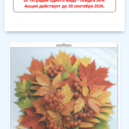
20 тетрадей одного вида - скидка 30%.
Акция действует до 30 сентября 2026.