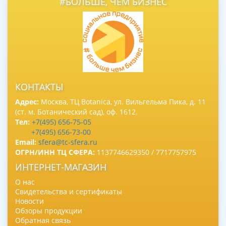
#БОЛЬШЕ, ЧЕМ БИЗНЕС
КОНТАКТЫ
Адрес:
Москва, ТЦ Botanica, ул. Вильгельма Пика, д. 11
(ст. м. Ботанический сад), оф. 1612.
Тел:
+7(495) 656-75-05
+7(495) 656-73-00
Email:
sfera@tc-sfera.ru
ОГРН/ИНН ТЦ СФЕРА:
1137746629350 / 7717757975
ИНТЕРНЕТ-МАГАЗИН
О нас
Свидетельства и сертификаты
Новости
Обзоры продукции
Обратная связь