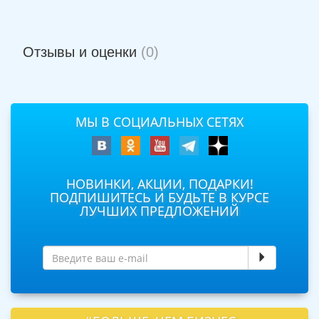
Отзывы и оценки
(0)
МЫ В СОЦИАЛЬНЫХ СЕТЯХ
НОВИНКИ, АКЦИИ, ПОДАРКИ!
ПОДПИШИТЕСЬ И БУДЬТЕ В КУРСЕ
ЛУЧШИХ ПРЕДЛОЖЕНИЙ