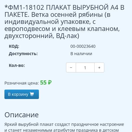
*ФМ1-18102 ПЛАКАТ ВЫРУБНОЙ А4 В
ПАКЕТЕ. Ветка осенней рябины (в
индивидуальной упаковке, с
европодвесом и клеевым клапаном,
двухсторонний, ВД-лак)
КОД:
00-00023640
Доступность:
В наличии
Кол-во:
−
+
55
₽
Розничная цена:
В корзину
Описание
Яркий вырубной плакат создаст праздничное настроение
и станет незаменимым атрибутом праздника в детском