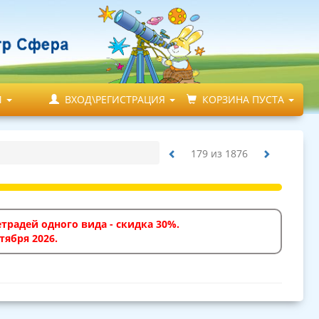
М
ВХОД\РЕГИСТРАЦИЯ
КОРЗИНА ПУСТА
179
из
1876
традей одного вида - скидка 30%.
тября 2026.