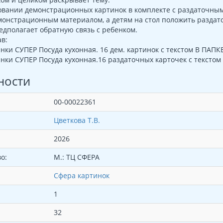
вании демонстрационных картинок в комплекте с раздаточными
монстрационным материалом, а детям на стол положить раздат
едполагает обратную связь с ребенком.
в:
нки СУПЕР Посуда кухонная. 16 дем. картинок с текстом В ПАПКЕ
нки СУПЕР Посуда кухонная.16 раздаточных карточек с текстом 
ности
00-00022361
Цветкова Т.В.
2026
о:
М.: ТЦ СФЕРА
Сфера картинок
1
32