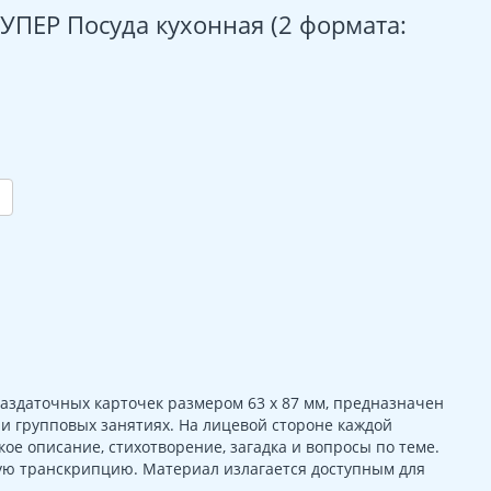
СУПЕР Посуда кухонная (2 формата:
раздаточных карточек размером 63 х 87 мм, предназначен
 групповых занятиях. На лицевой стороне каждой
ое описание, стихотворение, загадка и вопросы по теме.
ую транскрипцию. Материал излагается доступным для