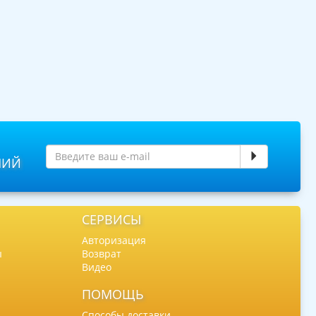
НИЙ
СЕРВИСЫ
Авторизация
ы
Возврат
Видео
ПОМОЩЬ
Способы доставки