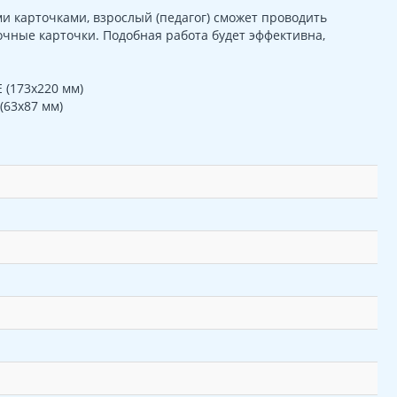
 карточками, взрослый (педагог) сможет проводить
очные карточки. Подобная работа будет эффективна,
 (173х220 мм)
(63х87 мм)