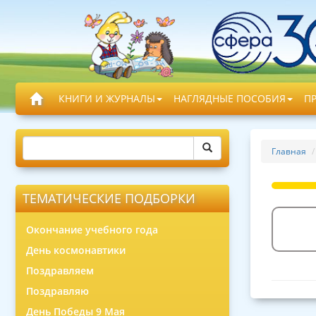
КНИГИ И ЖУРНАЛЫ
НАГЛЯДНЫЕ ПОСОБИЯ
П
Главная
ТЕМАТИЧЕСКИЕ ПОДБОРКИ
Окончание учебного года
День космонавтики
Поздравляем
Поздравляю
День Победы 9 Мая