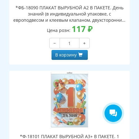
*ФБ-18090 ПЛАКАТ ВЫРУБНОЙ А2 В ПАКЕТЕ. День
знаний (в индивидуальной упаковке, с
европодвесом и клеевым клапаном, двухсторонний,
ВД-лак)
117
₽
Цена розн:
−
+
В корзину
*Ф-18101 ПЛАКАТ ВЫРУБНОЙ А3+ В ПАКЕТЕ. 1