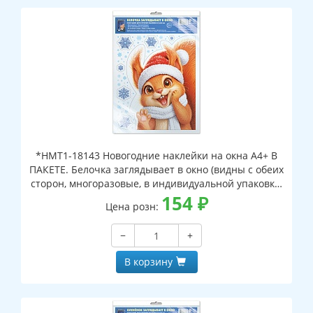
*НМТ1-18143 Новогодние наклейки на окна А4+ В
ПАКЕТЕ. Белочка заглядывает в окно (видны с обеих
сторон, многоразовые, в индивидуальной упаковке,
с европодвесом и клеевым клапаном)
154
₽
Цена розн:
−
+
В корзину