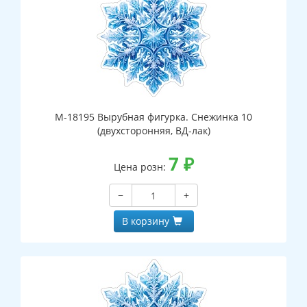
М-18195 Вырубная фигурка. Снежинка 10
(двухсторонняя, ВД-лак)
7
₽
Цена розн:
−
+
В корзину