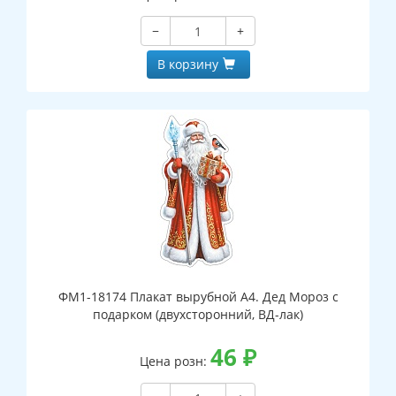
−
+
В корзину
ФМ1-18174 Плакат вырубной А4. Дед Мороз с
подарком (двухсторонний, ВД-лак)
46
₽
Цена розн: