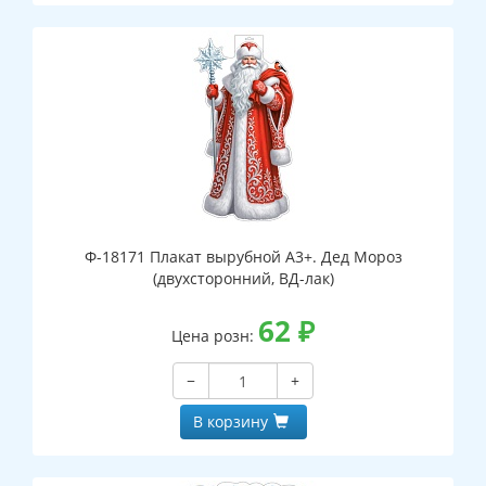
Ф-18171 Плакат вырубной А3+. Дед Мороз
(двухсторонний, ВД-лак)
62
₽
Цена розн:
−
+
В корзину