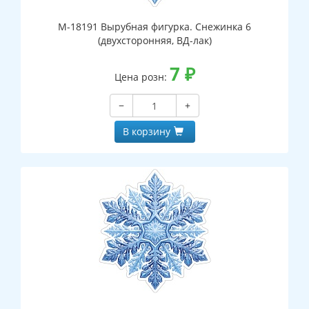
М-18191 Вырубная фигурка. Снежинка 6
(двухсторонняя, ВД-лак)
7
₽
Цена розн:
−
+
В корзину