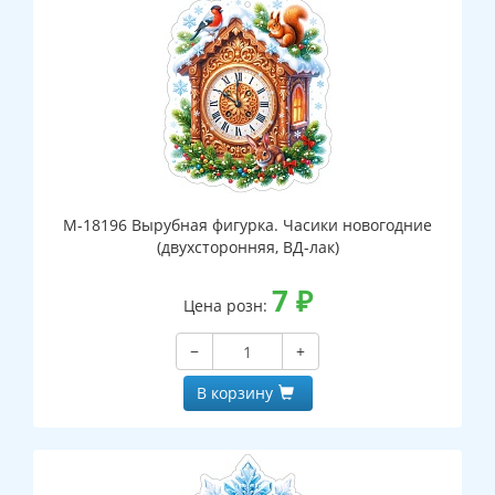
М-18196 Вырубная фигурка. Часики новогодние
(двухсторонняя, ВД-лак)
7
₽
Цена розн:
−
+
В корзину