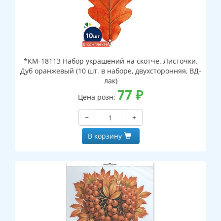
*КМ-18113 Набор украшений на скотче. Листочки.
Дуб оранжевый (10 шт. в наборе, двухсторонняя, ВД-
лак)
77
₽
Цена розн:
−
+
В корзину