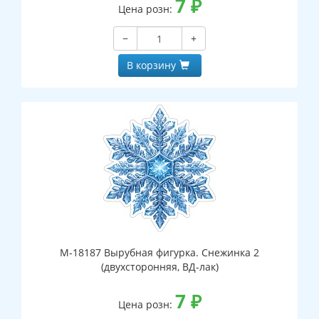
7
₽
Цена розн:
−
+
В корзину
М-18187 Вырубная фигурка. Снежинка 2
(двухсторонняя, ВД-лак)
7
₽
Цена розн: