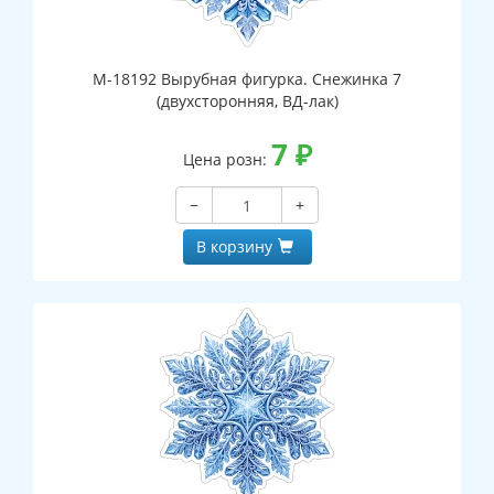
М-18192 Вырубная фигурка. Снежинка 7
(двухсторонняя, ВД-лак)
7
₽
Цена розн:
−
+
В корзину