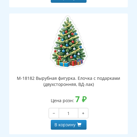
М-18182 Вырубная фигурка. Елочка с подарками
(двухсторонняя, ВД-лак)
7
₽
Цена розн:
−
+
В корзину