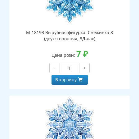
М-18193 Вырубная фигурка. Снежинка 8
(двухсторонняя, ВД-лак)
7
₽
Цена розн:
−
+
В корзину