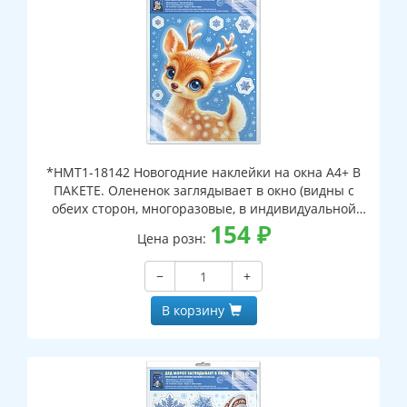
*НМТ1-18142 Новогодние наклейки на окна А4+ В
ПАКЕТЕ. Олененок заглядывает в окно (видны с
обеих сторон, многоразовые, в индивидуальной
упаковке, с европодвесом и клеевым клапаном)
154
₽
Цена розн:
−
+
В корзину