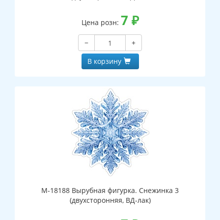
7
₽
Цена розн:
−
+
В корзину
М-18188 Вырубная фигурка. Снежинка 3
(двухсторонняя, ВД-лак)