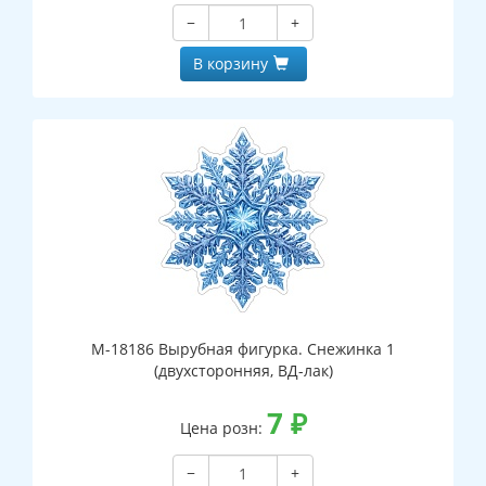
−
+
В корзину
М-18186 Вырубная фигурка. Снежинка 1
(двухсторонняя, ВД-лак)
7
₽
Цена розн:
−
+