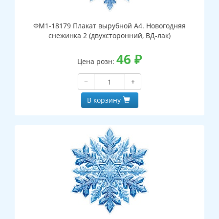
ФМ1-18179 Плакат вырубной А4. Новогодняя
снежинка 2 (двухсторонний, ВД-лак)
46
₽
Цена розн:
−
+
В корзину