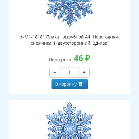
ФМ1-18181 Плакат вырубной А4. Новогодняя
снежинка 4 (двухсторонний, ВД-лак)
46
₽
Цена розн:
−
+
В корзину