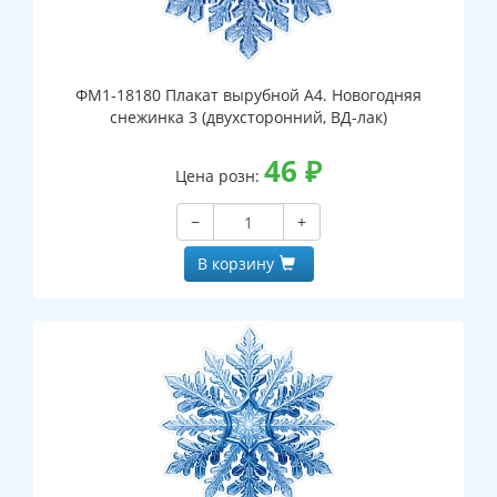
ФМ1-18180 Плакат вырубной А4. Новогодняя
снежинка 3 (двухсторонний, ВД-лак)
46
₽
Цена розн:
−
+
В корзину