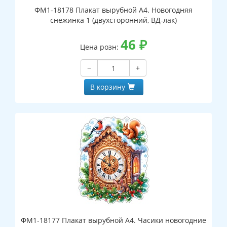
ФМ1-18178 Плакат вырубной А4. Новогодняя
снежинка 1 (двухсторонний, ВД-лак)
46
₽
Цена розн:
−
+
В корзину
ФМ1-18177 Плакат вырубной А4. Часики новогодние