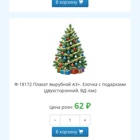
В корзину
Ф-18172 Плакат вырубной А3+. Елочка с подарками
(двухсторонний, ВД-лак)
62
₽
Цена розн:
−
+
В корзину