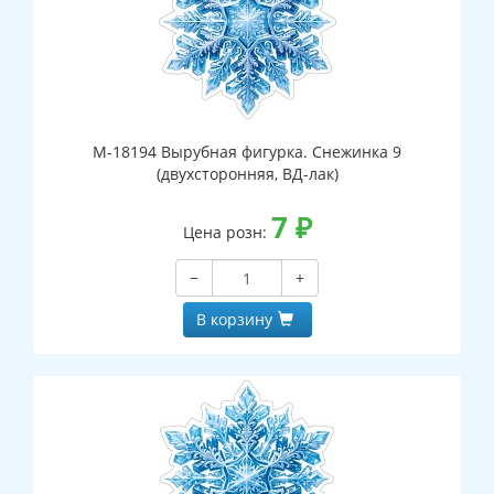
М-18194 Вырубная фигурка. Снежинка 9
(двухсторонняя, ВД-лак)
7
₽
Цена розн:
−
+
В корзину