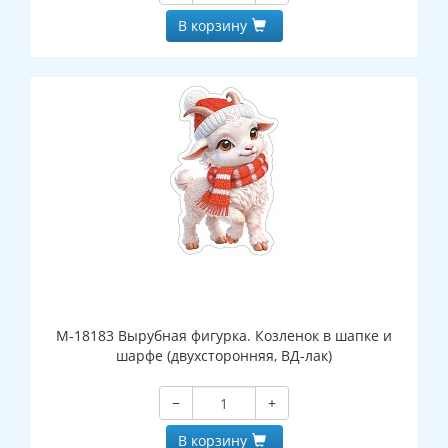
В корзину
М-18183 Вырубная фигурка. Козленок в шапке и
шарфе (двухсторонняя, ВД-лак)
−
+
В корзину