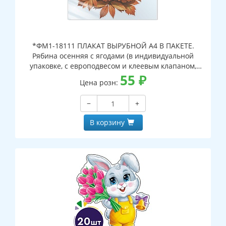
*ФМ1-18111 ПЛАКАТ ВЫРУБНОЙ А4 В ПАКЕТЕ.
Рябина осенняя с ягодами (в индивидуальной
упаковке, с европодвесом и клеевым клапаном,
двухсторонний, ВД-лак)
55
₽
Цена розн:
−
+
В корзину