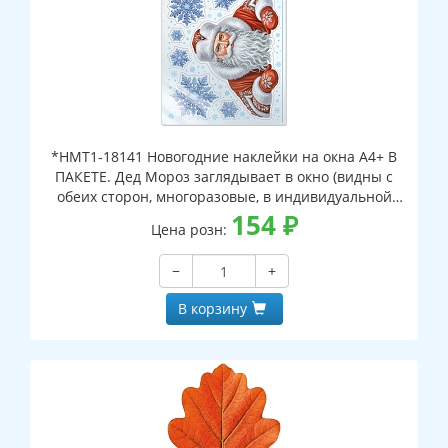
*НМТ1-18141 Новогодние наклейки на окна А4+ В
ПАКЕТЕ. Дед Мороз заглядывает в окно (видны с
обеих сторон, многоразовые, в индивидуальной
упаковке, с европодвесом и клеевым клапаном)
154
₽
Цена розн:
−
+
В корзину