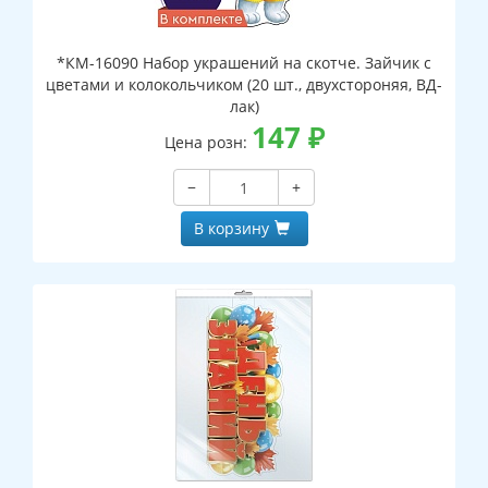
*КМ-16090 Набор украшений на скотче. Зайчик с
цветами и колокольчиком (20 шт., двухстороняя, ВД-
лак)
147
₽
Цена розн:
−
+
В корзину