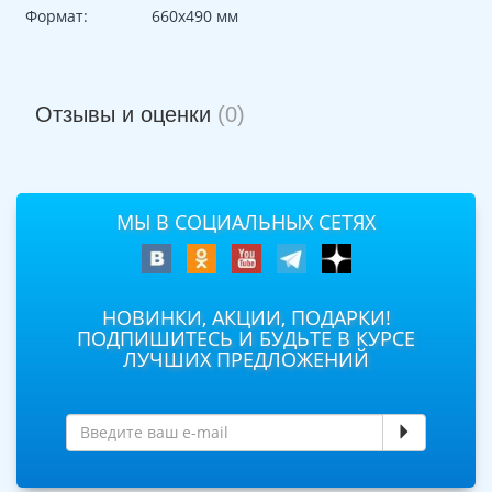
Формат:
660х490 мм
Отзывы и оценки
(0)
МЫ В СОЦИАЛЬНЫХ СЕТЯХ
НОВИНКИ, АКЦИИ, ПОДАРКИ!
ПОДПИШИТЕСЬ И БУДЬТЕ В КУРСЕ
ЛУЧШИХ ПРЕДЛОЖЕНИЙ