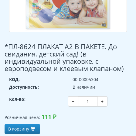
*ПЛ-8624 ПЛАКАТ А2 В ПАКЕТЕ. До
свидания, детский сад! (в
индивидуальной упаковке, с
европодвесом и клеевым клапаном)
КОД:
00-00005304
Доступность:
В наличии
Кол-во:
−
+
111
₽
Розничная цена:
В корзину