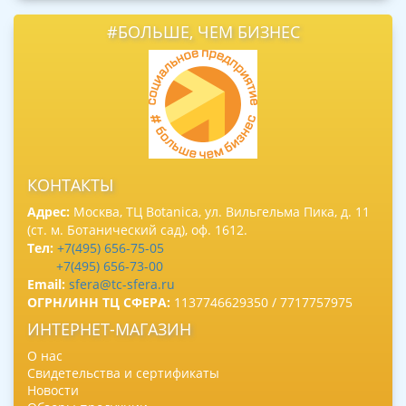
#БОЛЬШЕ, ЧЕМ БИЗНЕС
КОНТАКТЫ
Адрес:
Москва, ТЦ Botanica, ул. Вильгельма Пика, д. 11
(ст. м. Ботанический сад), оф. 1612.
Тел:
+7(495) 656-75-05
+7(495) 656-73-00
Email:
sfera@tc-sfera.ru
ОГРН/ИНН ТЦ СФЕРА:
1137746629350 / 7717757975
ИНТЕРНЕТ-МАГАЗИН
О нас
Свидетельства и сертификаты
Новости