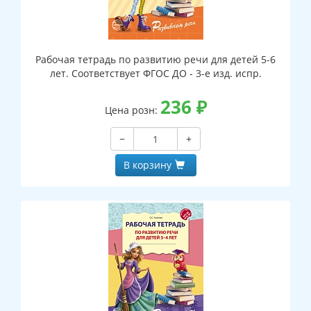
Рабочая тетрадь по развитию речи для детей 5-6
лет. Соответствует ФГОС ДО - 3-е изд. испр.
236
₽
Цена розн:
−
+
В корзину