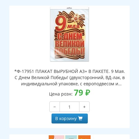
*Ф-17951 ПЛАКАТ ВЫРУБНОЙ А3+ В ПАКЕТЕ. 9 Мая.
С Днем Великой Победы! (двухсторонний, ВД-лак, в
индивидуальной упаковке, с европодвесом и
клеевым клапаном)
79
₽
Цена розн:
−
+
В корзину