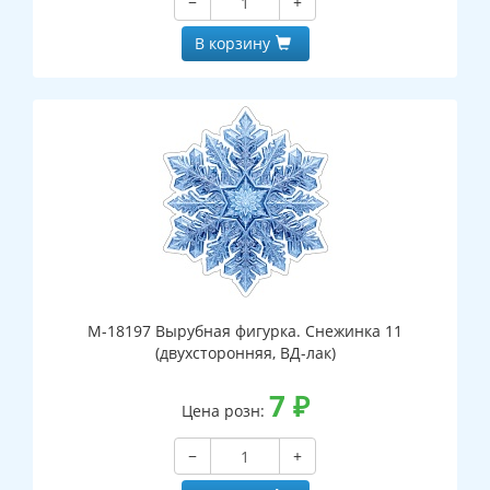
−
+
В корзину
М-18197 Вырубная фигурка. Снежинка 11
(двухсторонняя, ВД-лак)
7
₽
Цена розн:
−
+