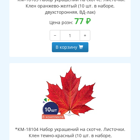
Клен оранжево-желтый (10 шт. в наборе,
двухсторонняя, ВД-лак)
77
₽
Цена розн:
−
+
В корзину
*КМ-18104 Набор украшений на скотче. Листочки.
Клен темно-красный (10 шт. в наборе,