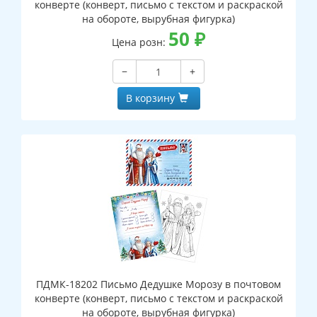
конверте (конверт, письмо с текстом и раскраской
на обороте, вырубная фигурка)
50
₽
Цена розн:
−
+
В корзину
ПДМК-18202 Письмо Дедушке Морозу в почтовом
конверте (конверт, письмо с текстом и раскраской
на обороте, вырубная фигурка)