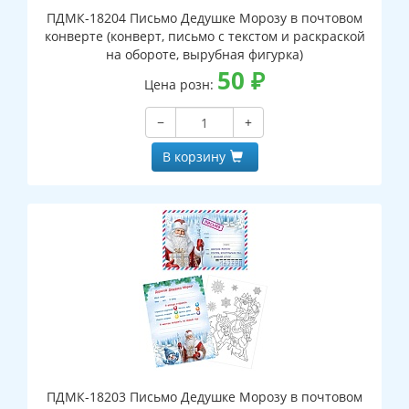
ПДМК-18204 Письмо Дедушке Морозу в почтовом
конверте (конверт, письмо с текстом и раскраской
на обороте, вырубная фигурка)
50
₽
Цена розн:
−
+
В корзину
ПДМК-18203 Письмо Дедушке Морозу в почтовом