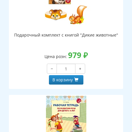
Подарочный комплект с книгой "Дикие животные"
979
₽
Цена розн:
−
+
В корзину