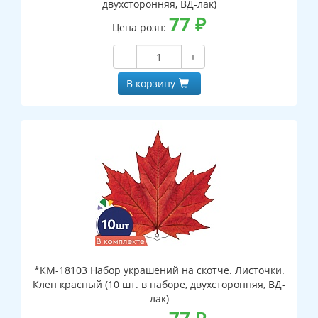
двухсторонняя, ВД-лак)
77
₽
Цена розн:
−
+
В корзину
*КМ-18103 Набор украшений на скотче. Листочки.
Клен красный (10 шт. в наборе, двухсторонняя, ВД-
лак)