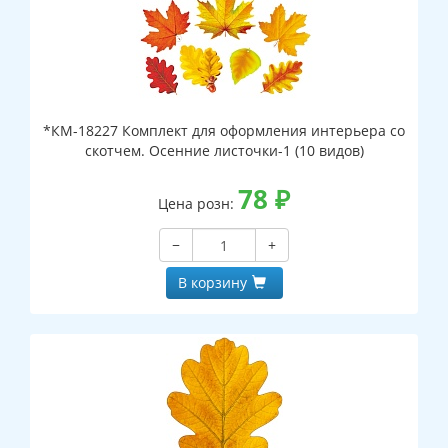
*КМ-18227 Комплект для оформления интерьера со
скотчем. Осенние листочки-1 (10 видов)
78
₽
Цена розн:
−
+
В корзину