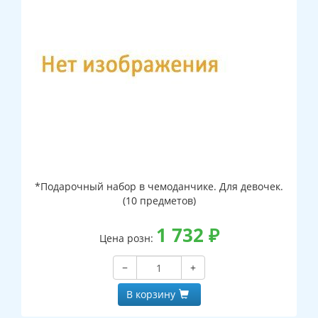
*Подарочный набор в чемоданчике. Для девочек.
(10 предметов)
1 732
₽
Цена розн:
−
+
В корзину