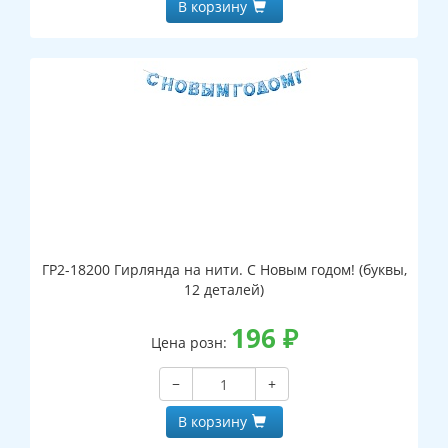
В корзину
ГР2-18200 Гирлянда на нити. С Новым годом! (буквы,
12 деталей)
196
₽
Цена розн:
−
+
В корзину