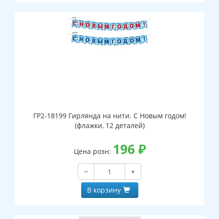
ГР2-18199 Гирлянда на нити. С Новым годом!
(флажки, 12 деталей)
196
₽
Цена розн:
−
+
В корзину