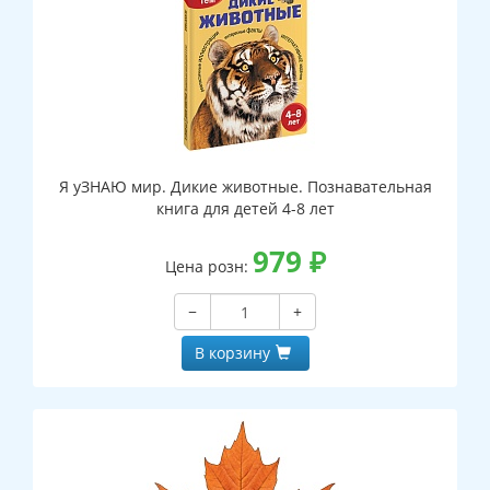
Я уЗНАЮ мир. Дикие животные. Познавательная
книга для детей 4-8 лет
979
₽
Цена розн:
−
+
В корзину