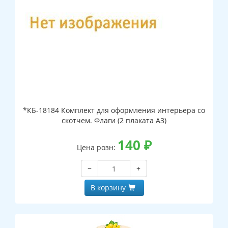
*КБ-18184 Комплект для оформления интерьера со
скотчем. Флаги (2 плаката А3)
140
₽
Цена розн:
−
+
В корзину