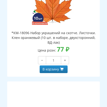
*КМ-18096 Набор украшений на скотче. Листочки.
Клен оранжевый (10 шт. в наборе, двухсторонний,
ВД-лак)
77
₽
Цена розн:
−
+
В корзину