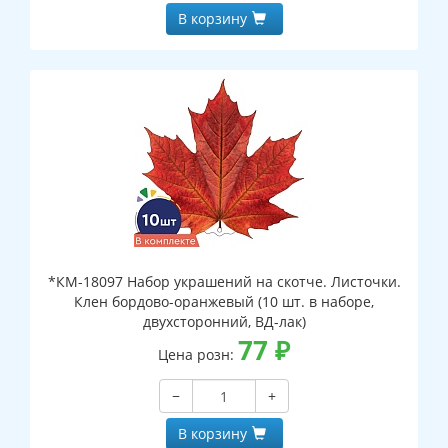
В корзину
*КМ-18097 Набор украшений на скотче. Листочки.
Клен бордово-оранжевый (10 шт. в наборе,
двухсторонний, ВД-лак)
77
₽
Цена розн:
−
+
В корзину