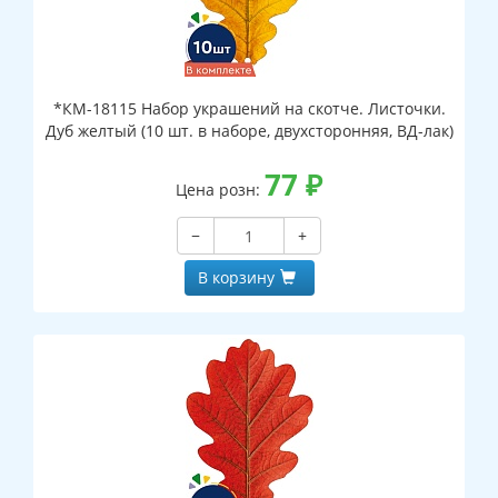
*КМ-18115 Набор украшений на скотче. Листочки.
Дуб желтый (10 шт. в наборе, двухсторонняя, ВД-лак)
77
₽
Цена розн:
−
+
В корзину