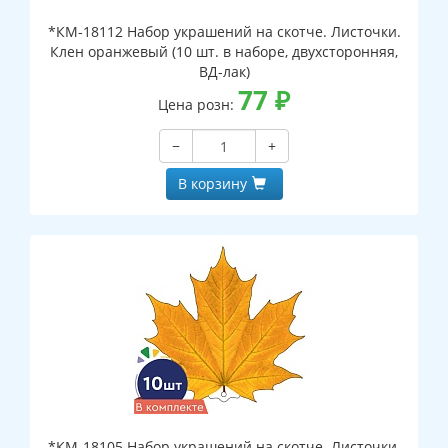
*КМ-18112 Набор украшений на скотче. Листочки.
Клен оранжевый (10 шт. в наборе, двухсторонняя,
ВД-лак)
77
₽
Цена розн:
−
+
В корзину
*КМ-18105 Набор украшений на скотче. Листочки.