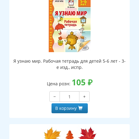
Я узнаю мир. Рабочая тетрадь для детей 5-6 лет - 3-
е изд., испр.
105
₽
Цена розн:
−
+
В корзину