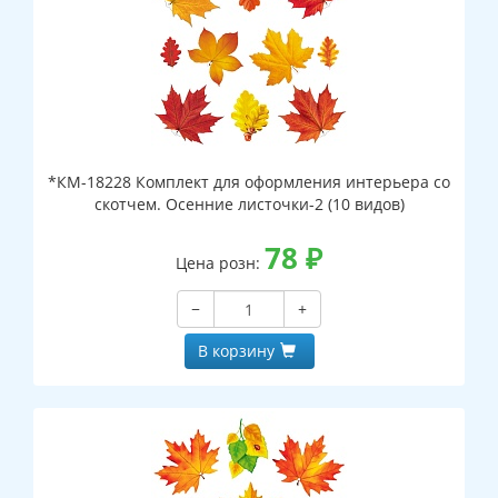
*КМ-18228 Комплект для оформления интерьера со
скотчем. Осенние листочки-2 (10 видов)
78
₽
Цена розн:
−
+
В корзину