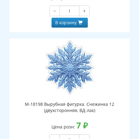
−
+
В корзину
М-18198 Вырубная фигурка. Снежинка 12
(двухсторонняя, ВД-лак)
7
₽
Цена розн: