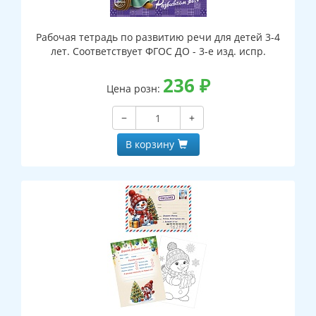
Рабочая тетрадь по развитию речи для детей 3-4
лет. Соответствует ФГОС ДО - 3-е изд. испр.
236
₽
Цена розн:
−
+
В корзину