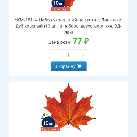
*КМ-18114 Набор украшений на скотче. Листочки.
Дуб красный (10 шт. в наборе, двухсторонняя, ВД-
лак)
77
₽
Цена розн:
−
+
В корзину