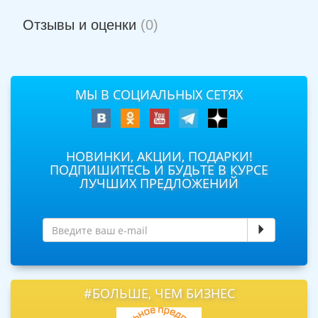
Отзывы и оценки
(0)
МЫ В СОЦИАЛЬНЫХ СЕТЯХ
НОВИНКИ, АКЦИИ, ПОДАРКИ!
ПОДПИШИТЕСЬ И БУДЬТЕ В КУРСЕ
ЛУЧШИХ ПРЕДЛОЖЕНИЙ
#БОЛЬШЕ, ЧЕМ БИЗНЕС