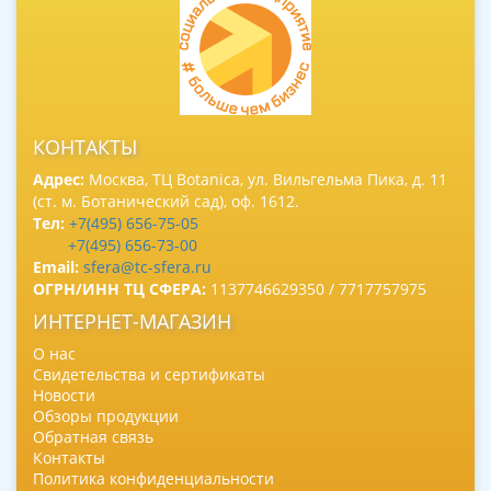
КОНТАКТЫ
Адрес:
Москва, ТЦ Botanica, ул. Вильгельма Пика, д. 11
(ст. м. Ботанический сад), оф. 1612.
Тел:
+7(495) 656-75-05
+7(495) 656-73-00
Email:
sfera@tc-sfera.ru
ОГРН/ИНН ТЦ СФЕРА:
1137746629350 / 7717757975
ИНТЕРНЕТ-МАГАЗИН
О нас
Свидетельства и сертификаты
Новости
Обзоры продукции
Обратная связь
Контакты
Политика конфиденциальности