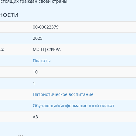
стоящих граждан своей страны.
ности
00-00022379
2025
о:
М.: ТЦ СФЕРА
Плакаты
10
1
Патриотическое воспитание
Обучающий/информационный плакат
А3