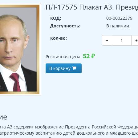
ПЛ-17575 Плакат А3. Прези
КОД:
00-00022379
Доступность:
В наличии
Кол-во:
−
+
52
₽
Розничная цена:
В корзину
ие
та А3 содержит изображение Президента Российской Федерац
патриотическому воспитанию детей дошкольного и младшего шк