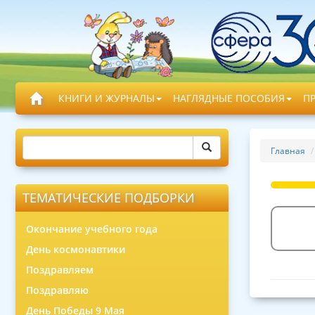
КНИГИ И ЖУРНАЛЫ
НАГЛЯДНЫЕ ПОСОБИЯ
П
Главная
ТЕМАТИЧЕСКИЕ ПОДБОРКИ
Окончание учебного года
День космонавтики
Поздравляем
Поздравляю
День Победы 9 Мая