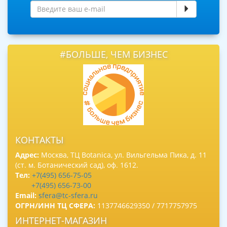
#БОЛЬШЕ, ЧЕМ БИЗНЕС
КОНТАКТЫ
Адрес:
Москва, ТЦ Botanica, ул. Вильгельма Пика, д. 11
(ст. м. Ботанический сад), оф. 1612.
Тел:
+7(495) 656-75-05
+7(495) 656-73-00
Email:
sfera@tc-sfera.ru
ОГРН/ИНН ТЦ СФЕРА:
1137746629350 / 7717757975
ИНТЕРНЕТ-МАГАЗИН