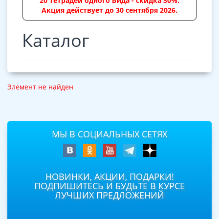
20 тетрадей одного вида - скидка 30%.
Акция действует до 30 сентября 2026.
Каталог
Элемент не найден
МЫ В СОЦИАЛЬНЫХ СЕТЯХ
НОВИНКИ, АКЦИИ, ПОДАРКИ!
ПОДПИШИТЕСЬ И БУДЬТЕ В КУРСЕ
ЛУЧШИХ ПРЕДЛОЖЕНИЙ