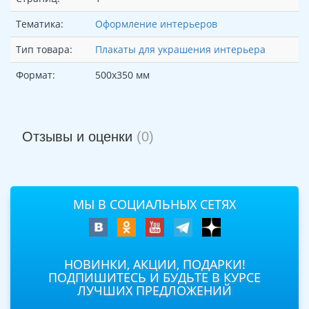
Тематика:
Оформление интерьеров
Тип товара:
Плакаты для украшения интерьера
Формат:
500х350 мм
Отзывы и оценки
(0)
МЫ В СОЦИАЛЬНЫХ СЕТЯХ
НОВИНКИ, АКЦИИ, ПОДАРКИ!
ПОДПИШИТЕСЬ И БУДЬТЕ В КУРСЕ
ЛУЧШИХ ПРЕДЛОЖЕНИЙ