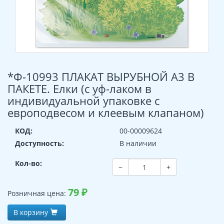
*Ф-10993 ПЛАКАТ ВЫРУБНОЙ А3 В
ПАКЕТЕ. Елки (с уф-лаком в
индивидуальной упаковке с
европодвесом и клеевым клапаном)
КОД:
00-00009624
Доступность:
В наличии
Кол-во:
−
+
79
₽
Розничная цена:
В корзину