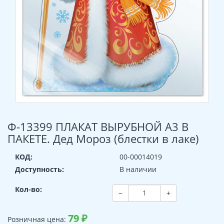
Ф-13399 ПЛАКАТ ВЫРУБНОЙ А3 В
ПАКЕТЕ. Дед Мороз (блестки в лаке)
КОД:
00-00014019
Доступность:
В наличии
Кол-во:
−
+
79
₽
Розничная цена: