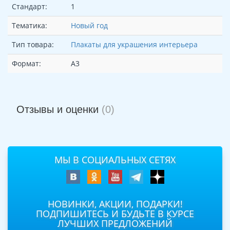
Стандарт:
1
Тематика:
Новый год
Тип товара:
Плакаты для украшения интерьера
Формат:
А3
Отзывы и оценки
(0)
МЫ В СОЦИАЛЬНЫХ СЕТЯХ
НОВИНКИ, АКЦИИ, ПОДАРКИ!
ПОДПИШИТЕСЬ И БУДЬТЕ В КУРСЕ
ЛУЧШИХ ПРЕДЛОЖЕНИЙ