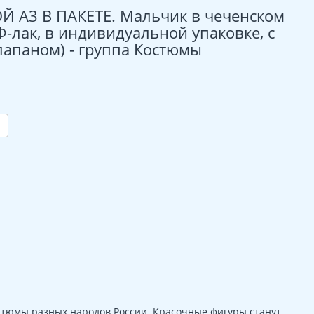
 А3 В ПАКЕТЕ. Мальчик в чеченском
Ф-лак, в индивидуальной упаковке, с
лапаном) - группа Костюмы
стюмы разных народов России. Красочные фигуры станут