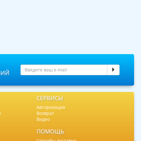
НИЙ
СЕРВИСЫ
Авторизация
ы
Возврат
Видео
ПОМОЩЬ
Способы доставки