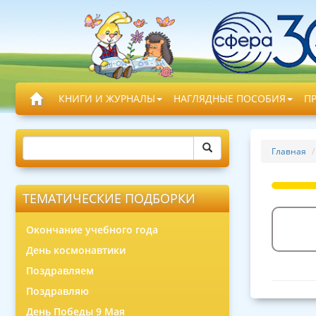
КНИГИ И ЖУРНАЛЫ
НАГЛЯДНЫЕ ПОСОБИЯ
П
Главная
ТЕМАТИЧЕСКИЕ ПОДБОРКИ
Окончание учебного года
День космонавтики
Поздравляем
Поздравляю
День Победы 9 Мая