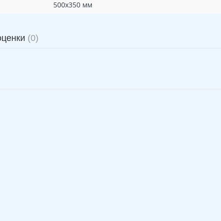
500х350 мм
оценки
(0)