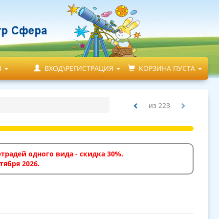
М
ВХОД\РЕГИСТРАЦИЯ
КОРЗИНА ПУСТА
из
223
традей одного вида - скидка 30%.
тября 2026.