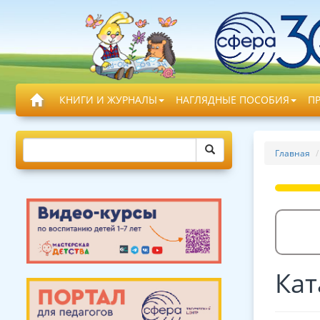
КНИГИ И ЖУРНАЛЫ
НАГЛЯДНЫЕ ПОСОБИЯ
П
Главная
Кат