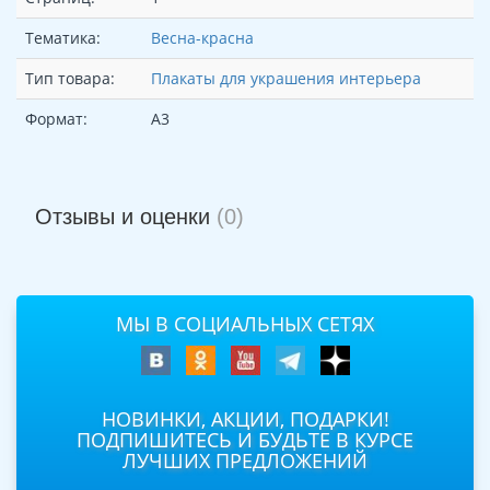
Тематика:
Весна-красна
Тип товара:
Плакаты для украшения интерьера
Формат:
А3
Отзывы и оценки
(0)
МЫ В СОЦИАЛЬНЫХ СЕТЯХ
НОВИНКИ, АКЦИИ, ПОДАРКИ!
ПОДПИШИТЕСЬ И БУДЬТЕ В КУРСЕ
ЛУЧШИХ ПРЕДЛОЖЕНИЙ