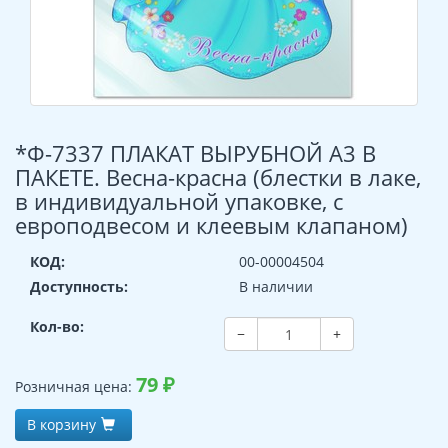
*Ф-7337 ПЛАКАТ ВЫРУБНОЙ А3 В
ПАКЕТЕ. Весна-красна (блестки в лаке,
в индивидуальной упаковке, с
европодвесом и клеевым клапаном)
КОД:
00-00004504
Доступность:
В наличии
Кол-во:
−
+
79
₽
Розничная цена:
В корзину