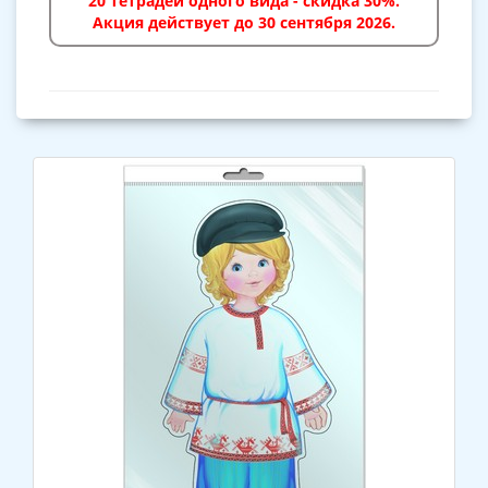
20 тетрадей одного вида - скидка 30%.
Акция действует до 30 сентября 2026.