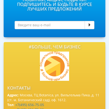
ПОДПИШИТЕСЬ И БУДЬТЕ В КУРСЕ
ЛУЧШИХ ПРЕДЛОЖЕНИЙ
#БОЛЬШЕ, ЧЕМ БИЗНЕС
КОНТАКТЫ
Адрес:
Москва, ТЦ Botanica, ул. Вильгельма Пика, д. 11
(ст. м. Ботанический сад), оф. 1612.
Тел:
+7(495) 656-75-05