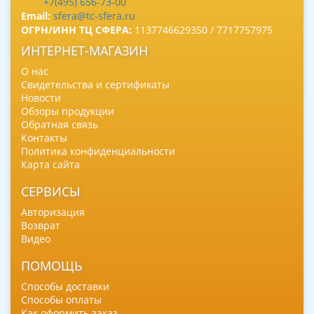
+7(495) 656-73-00
Email:
sfera@tc-sfera.ru
ОГРН/ИНН ТЦ СФЕРА:
1137746629350 / 7717757975
ИНТЕРНЕТ-МАГАЗИН
О нас
Свидетельства и сертификаты
Новости
Обзоры продукции
Обратная связь
Контакты
Политика конфиденциальности
Карта сайта
СЕРВИСЫ
Авторизация
Возврат
Видео
ПОМОЩЬ
Способы доставки
Способы оплаты
Как оформить заказ