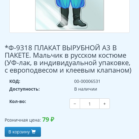
*Ф-9318 ПЛАКАТ ВЫРУБНОЙ А3 В
ПАКЕТЕ. Мальчик в русском костюме
(УФ-лак, в индивидуальной упаковке,
с европодвесом и клеевым клапаном)
КОД:
00-00006531
Доступность:
В наличии
Кол-во:
−
+
79
₽
Розничная цена:
В корзину