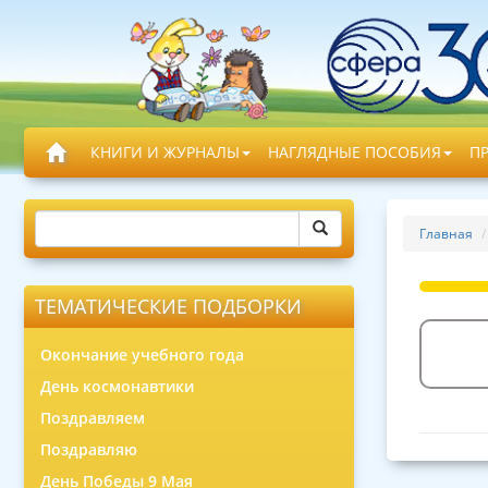
КНИГИ И ЖУРНАЛЫ
НАГЛЯДНЫЕ ПОСОБИЯ
П
Главная
ТЕМАТИЧЕСКИЕ ПОДБОРКИ
Окончание учебного года
День космонавтики
Поздравляем
Поздравляю
День Победы 9 Мая