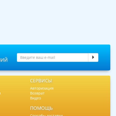
НИЙ
СЕРВИСЫ
Авторизация
ы
Возврат
Видео
ПОМОЩЬ
Способы доставки