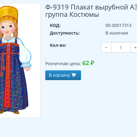
Ф-9319 Плакат вырубной А3.
группа Костюмы
КОД:
00-00017313
Доступность:
В наличии
Кол-во:
−
+
62
₽
Розничная цена:
В корзину