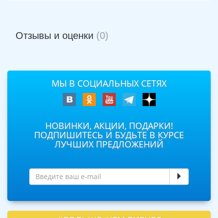
Отзывы и оценки
(0)
МЫ В СОЦИАЛЬНЫХ СЕТЯХ
НОВИНКИ, АКЦИИ, ПОДАРКИ!
ПОДПИШИТЕСЬ И БУДЬТЕ В КУРСЕ
ЛУЧШИХ ПРЕДЛОЖЕНИЙ