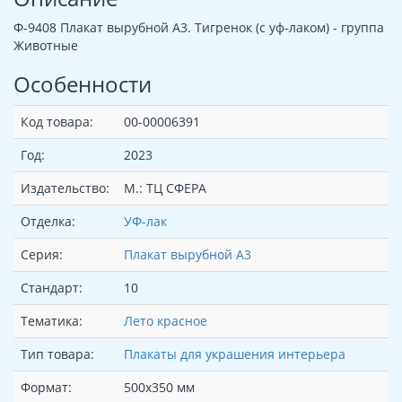
Ф-9408 Плакат вырубной А3. Тигренок (с уф-лаком) - группа
Животные
Особенности
Код товара:
00-00006391
Год:
2023
Издательство:
М.: ТЦ СФЕРА
Отделка:
УФ-лак
Серия:
Плакат вырубной А3
Стандарт:
10
Тематика:
Лето красное
Тип товара:
Плакаты для украшения интерьера
Формат:
500х350 мм