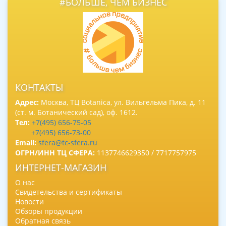
#БОЛЬШЕ, ЧЕМ БИЗНЕС
КОНТАКТЫ
Адрес:
Москва, ТЦ Botanica, ул. Вильгельма Пика, д. 11
(ст. м. Ботанический сад), оф. 1612.
Тел:
+7(495) 656-75-05
+7(495) 656-73-00
Email:
sfera@tc-sfera.ru
ОГРН/ИНН ТЦ СФЕРА:
1137746629350 / 7717757975
ИНТЕРНЕТ-МАГАЗИН
О нас
Свидетельства и сертификаты
Новости
Обзоры продукции
Обратная связь