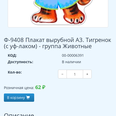
Ф-9408 Плакат вырубной А3. Тигренок
(с уф-лаком) - группа Животные
КОД:
00-00006391
Доступность:
В наличии
Кол-во:
−
+
62
₽
Розничная цена:
В корзину
Описание