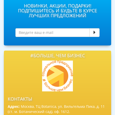
НОВИНКИ, АКЦИИ, ПОДАРКИ!
ПОДПИШИТЕСЬ И БУДЬТЕ В КУРСЕ
ЛУЧШИХ ПРЕДЛОЖЕНИЙ
#БОЛЬШЕ, ЧЕМ БИЗНЕС
КОНТАКТЫ
Адрес:
Москва, ТЦ Botanica, ул. Вильгельма Пика, д. 11
(ст. м. Ботанический сад), оф. 1612.