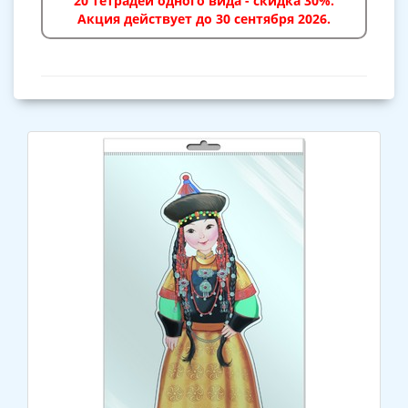
20 тетрадей одного вида - скидка 30%.
Акция действует до 30 сентября 2026.