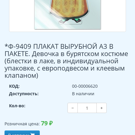
*Ф-9409 ПЛАКАТ ВЫРУБНОЙ А3 В
ПАКЕТЕ. Девочка в бурятском костюме
(блестки в лаке, в индивидуальной
упаковке, с европодвесом и клеевым
клапаном)
КОД:
00-00006620
Доступность:
В наличии
Кол-во:
−
+
79
₽
Розничная цена: