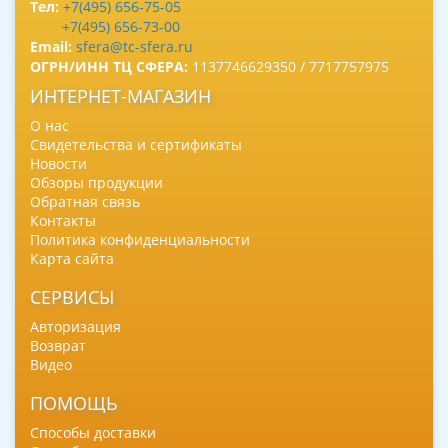
Тел:
+7(495) 656-75-05
+7(495) 656-73-00
Email:
sfera@tc-sfera.ru
ОГРН/ИНН ТЦ СФЕРА:
1137746629350 / 7717757975
ИНТЕРНЕТ-МАГАЗИН
О нас
Свидетельства и сертификаты
Новости
Обзоры продукции
Обратная связь
Контакты
Политика конфиденциальности
Карта сайта
СЕРВИСЫ
Авторизация
Возврат
Видео
ПОМОЩЬ
Способы доставки