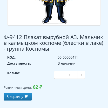
Ф-9412 Плакат вырубной А3. Мальчик
в калмыцком костюме (блестки в лаке)
- группа Костюмы
КОД:
00-00006411
Доступность:
В наличии
Кол-во:
−
+
62
₽
Розничная цена:
В корзину