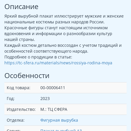
Описание
Яркий вырубной плакат иллюстрирует мужские и женские
национальные костюмы разных народов России.
Красочные фигуры станут настоящим источником
вдохновения и информации о разнообразии культур
нашей страны.
Каждый костюм детально воссоздан с учетом традиций и
особенностей соответствующего народа.
Подробнее о продукции в статье:
https://tc-sfera.ru/materials/news/rossiya-rodina-moya
Особенности
Код товара:
00-00006411
Год:
2023
Издательство:
М.: ТЦ СФЕРА
Отделка:
Фигурная вырубка
Серия:
Плакат вырубной А3