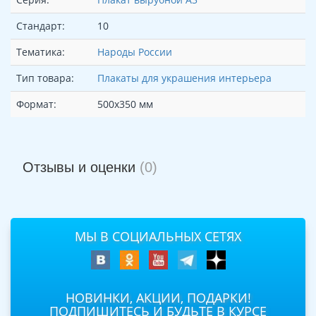
Стандарт:
10
Тематика:
Народы России
Тип товара:
Плакаты для украшения интерьера
Формат:
500х350 мм
Отзывы и оценки
(0)
МЫ В СОЦИАЛЬНЫХ СЕТЯХ
НОВИНКИ, АКЦИИ, ПОДАРКИ!
ПОДПИШИТЕСЬ И БУДЬТЕ В КУРСЕ