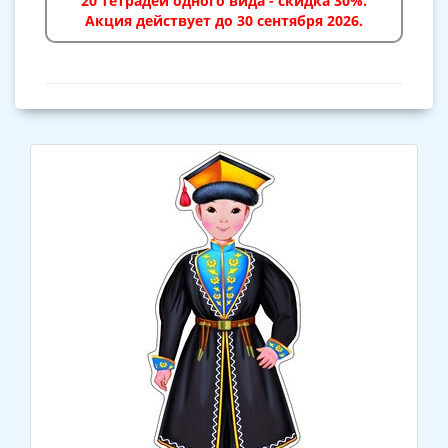
20 тетрадей одного вида - скидка 30%.
Акция действует до 30 сентября 2026.