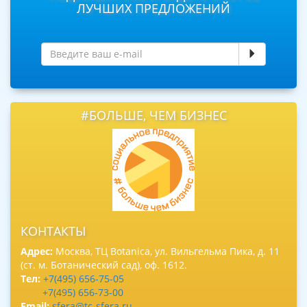
ЛУЧШИХ ПРЕДЛОЖЕНИЙ
#БОЛЬШЕ, ЧЕМ БИЗНЕС
КОНТАКТЫ
Адрес:
Москва, ТЦ Botanica, ул. Вильгельма Пика, д. 11
(ст. м. Ботанический сад), оф. 1612.
Тел:
+7(495) 656-75-05
+7(495) 656-73-00
Email:
sfera@tc-sfera.ru