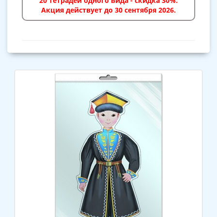
20 тетрадей одного вида - скидка 30%.
Акция действует до 30 сентября 2026.