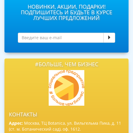
НОВИНКИ, АКЦИИ, ПОДАРКИ!
ПОДПИШИТЕСЬ И БУДЬТЕ В КУРСЕ
ЛУЧШИХ ПРЕДЛОЖЕНИЙ
#БОЛЬШЕ, ЧЕМ БИЗНЕС
КОНТАКТЫ
Адрес:
Москва, ТЦ Botanica, ул. Вильгельма Пика, д. 11
(ст. м. Ботанический сад), оф. 1612.