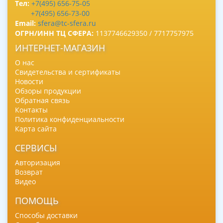
Тел:
+7(495) 656-75-05
+7(495) 656-73-00
Email:
sfera@tc-sfera.ru
ОГРН/ИНН ТЦ СФЕРА:
1137746629350 / 7717757975
ИНТЕРНЕТ-МАГАЗИН
О нас
Свидетельства и сертификаты
Новости
Обзоры продукции
Обратная связь
Контакты
Политика конфиденциальности
Карта сайта
СЕРВИСЫ
Авторизация
Возврат
Видео
ПОМОЩЬ
Способы доставки