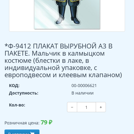
*Ф-9412 ПЛАКАТ ВЫРУБНОЙ А3 В
ПАКЕТЕ. Мальчик в калмыцком
костюме (блестки в лаке, в
индивидуальной упаковке, с
европодвесом и клеевым клапаном)
КОД:
00-00006621
Доступность:
В наличии
Кол-во:
−
+
79
₽
Розничная цена: