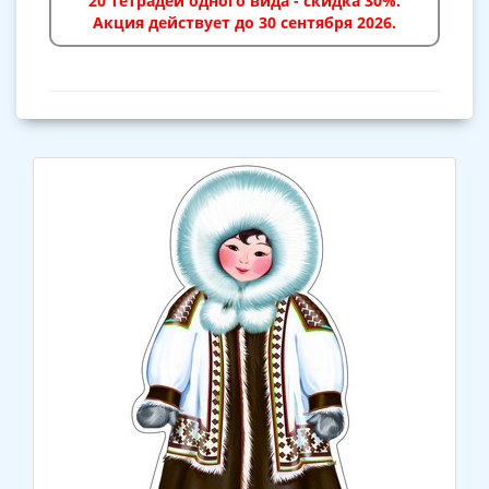
20 тетрадей одного вида - скидка 30%.
Акция действует до 30 сентября 2026.