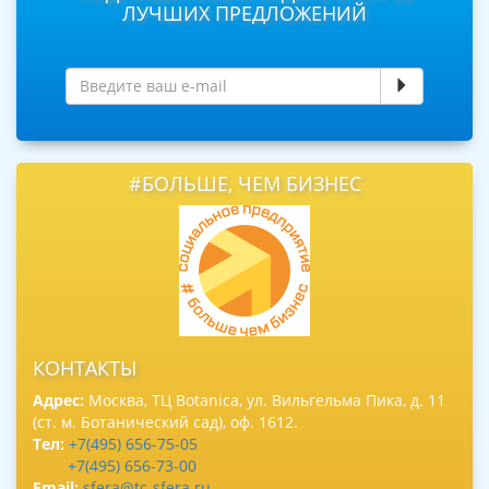
ЛУЧШИХ ПРЕДЛОЖЕНИЙ
#БОЛЬШЕ, ЧЕМ БИЗНЕС
КОНТАКТЫ
Адрес:
Москва, ТЦ Botanica, ул. Вильгельма Пика, д. 11
(ст. м. Ботанический сад), оф. 1612.
Тел:
+7(495) 656-75-05
+7(495) 656-73-00
Email:
sfera@tc-sfera.ru