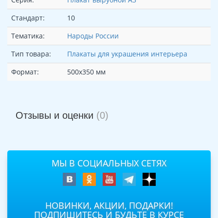
Стандарт:
10
Тематика:
Народы России
Тип товара:
Плакаты для украшения интерьера
Формат:
500х350 мм
Отзывы и оценки
(0)
МЫ В СОЦИАЛЬНЫХ СЕТЯХ
НОВИНКИ, АКЦИИ, ПОДАРКИ!
ПОДПИШИТЕСЬ И БУДЬТЕ В КУРСЕ