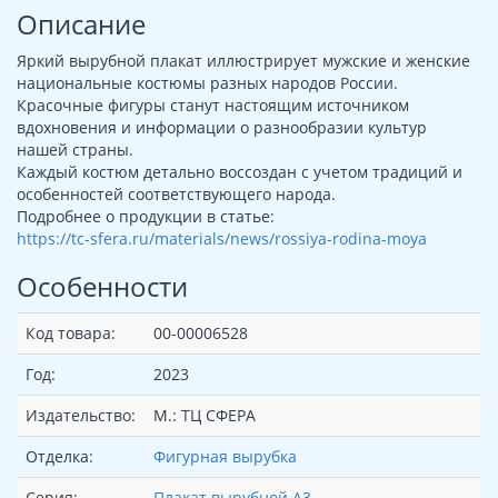
Описание
Яркий вырубной плакат иллюстрирует мужские и женские
национальные костюмы разных народов России.
Красочные фигуры станут настоящим источником
вдохновения и информации о разнообразии культур
нашей страны.
Каждый костюм детально воссоздан с учетом традиций и
особенностей соответствующего народа.
Подробнее о продукции в статье:
https://tc-sfera.ru/materials/news/rossiya-rodina-moya
Особенности
Код товара:
00-00006528
Год:
2023
Издательство:
М.: ТЦ СФЕРА
Отделка:
Фигурная вырубка
Серия:
Плакат вырубной А3