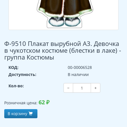
Ф-9510 Плакат вырубной А3. Девочка
в чукотском костюме (блестки в лаке) -
группа Костюмы
КОД:
00-00006528
Доступность:
В наличии
Кол-во:
−
+
62
₽
Розничная цена:
В корзину