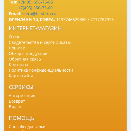
Тел:
+7(495) 656-75-05
+7(495) 656-73-00
Email:
sfera@tc-sfera.ru
ОГРН/ИНН ТЦ СФЕРА:
1137746629350 / 7717757975
ИНТЕРНЕТ-МАГАЗИН
О нас
Свидетельства и сертификаты
Новости
Обзоры продукции
Обратная связь
Контакты
Политика конфиденциальности
Карта сайта
СЕРВИСЫ
Авторизация
Возврат
Видео
ПОМОЩЬ
Способы доставки