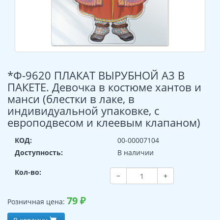
*Ф-9620 ПЛАКАТ ВЫРУБНОЙ А3 В
ПАКЕТЕ. Девочка в костюме хантов и
манси (блестки в лаке, в
индивидуальной упаковке, с
европодвесом и клеевым клапаном)
КОД:
00-00007104
Доступность:
В наличии
Кол-во:
−
+
79
₽
Розничная цена: