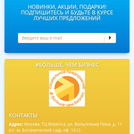
НОВИНКИ, АКЦИИ, ПОДАРКИ!
ПОДПИШИТЕСЬ И БУДЬТЕ В КУРСЕ
ЛУЧШИХ ПРЕДЛОЖЕНИЙ
#БОЛЬШЕ, ЧЕМ БИЗНЕС
КОНТАКТЫ
Адрес:
Москва, ТЦ Botanica, ул. Вильгельма Пика, д. 11
(ст. м. Ботанический сад), оф. 1612.