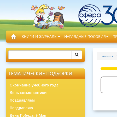
КНИГИ И ЖУРНАЛЫ
НАГЛЯДНЫЕ ПОСОБИЯ
П
Главная
ТЕМАТИЧЕСКИЕ ПОДБОРКИ
Окончание учебного года
День космонавтики
Поздравляем
Поздравляю
День Победы 9 Мая