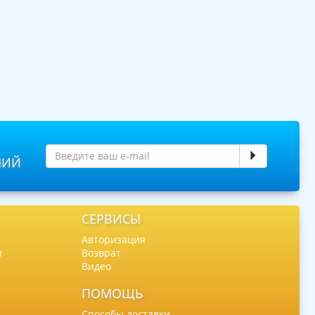
НИЙ
СЕРВИСЫ
Авторизация
ы
Возврат
Видео
ПОМОЩЬ
Способы доставки