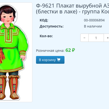
Ф-9621 Плакат вырубной А3
(блестки в лаке) - группа К
КОД:
00-00006894
Доступность:
В наличии
Кол-во:
−
+
62
₽
Розничная цена:
В корзину