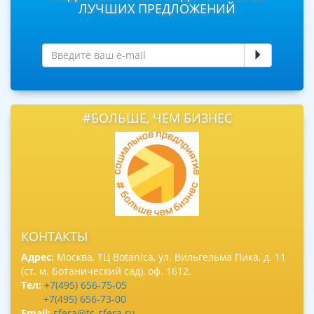
ЛУЧШИХ ПРЕДЛОЖЕНИЙ
#БОЛЬШЕ, ЧЕМ БИЗНЕС
КОНТАКТЫ
Адрес:
Москва, ТЦ Botanica, ул. Вильгельма Пика, д. 11
(ст. м. Ботанический сад), оф. 1612.
Тел:
+7(495) 656-75-05
+7(495) 656-73-00
Email:
sfera@tc-sfera.ru