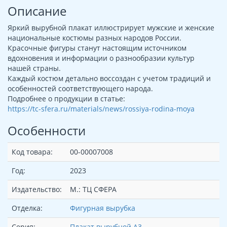
Описание
Яркий вырубной плакат иллюстрирует мужские и женские
национальные костюмы разных народов России.
Красочные фигуры станут настоящим источником
вдохновения и информации о разнообразии культур
нашей страны.
Каждый костюм детально воссоздан с учетом традиций и
особенностей соответствующего народа.
Подробнее о продукции в статье:
https://tc-sfera.ru/materials/news/rossiya-rodina-moya
Особенности
Код товара:
00-00007008
Год:
2023
Издательство:
М.: ТЦ СФЕРА
Отделка:
Фигурная вырубка
Серия:
Плакат вырубной А3