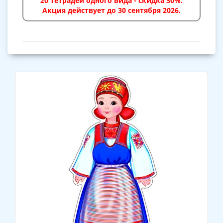
20 тетрадей одного вида - скидка 30%.
Акция действует до 30 сентября 2026.