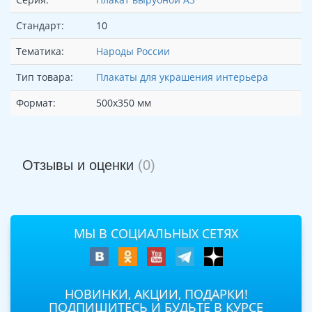
Стандарт:
10
Тематика:
Народы России
Тип товара:
Плакаты для украшения интерьера
Формат:
500х350 мм
Отзывы и оценки
(0)
МЫ В СОЦИАЛЬНЫХ СЕТЯХ
НОВИНКИ, АКЦИИ, ПОДАРКИ!
ПОДПИШИТЕСЬ И БУДЬТЕ В КУРСЕ