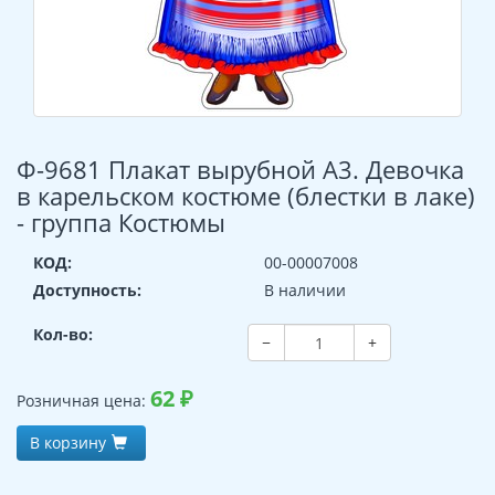
Ф-9681 Плакат вырубной А3. Девочка
в карельском костюме (блестки в лаке)
- группа Костюмы
КОД:
00-00007008
Доступность:
В наличии
Кол-во:
−
+
62
₽
Розничная цена:
В корзину