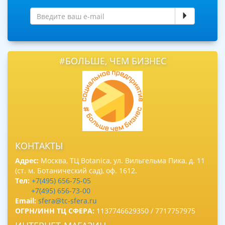
#БОЛЬШЕ, ЧЕМ БИЗНЕС
КОНТАКТЫ
Адрес:
Москва, ТЦ Botanica, ул. Вильгельма Пика, д. 11
(ст. м. Ботанический сад), оф. 1612.
Тел:
+7(495) 656-75-05
+7(495) 656-73-00
Email:
sfera@tc-sfera.ru
ОГРН/ИНН ТЦ СФЕРА:
1137746629350 / 7717757975