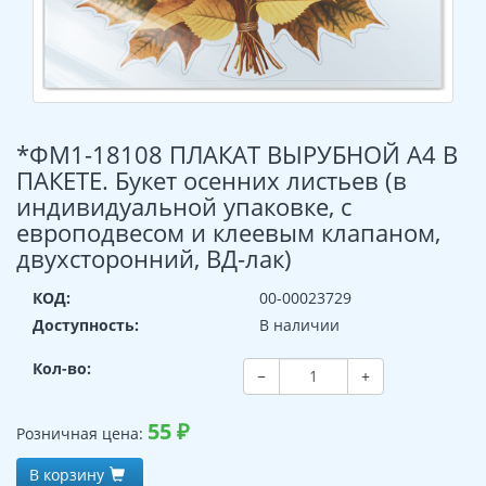
*ФМ1-18108 ПЛАКАТ ВЫРУБНОЙ А4 В
ПАКЕТЕ. Букет осенних листьев (в
индивидуальной упаковке, с
европодвесом и клеевым клапаном,
двухсторонний, ВД-лак)
КОД:
00-00023729
Доступность:
В наличии
Кол-во:
−
+
55
₽
Розничная цена:
В корзину