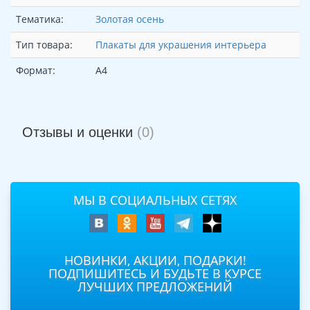
Тематика:
Золотая осень
Тип товара:
Плакаты для украшения интерьера
Формат:
А4
Отзывы и оценки
(0)
МЫ В СОЦИАЛЬНЫХ СЕТЯХ
НОВИНКИ, АКЦИИ, ПОДАРКИ!
ПОДПИШИТЕСЬ И БУДЬТЕ В КУРСЕ
ЛУЧШИХ ПРЕДЛОЖЕНИЙ